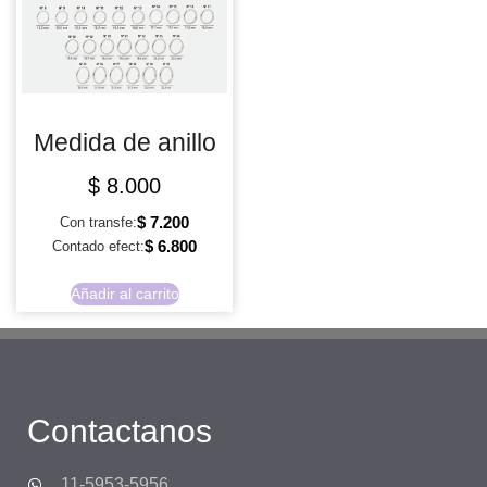
Medida de anillo
$
8.000
$
7.200
Con transfe:
$
6.800
Contado efect:
Añadir al carrito
Contactanos
11-5953-5956