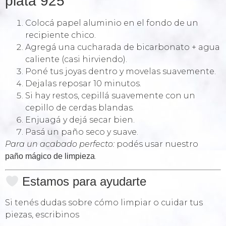
plata 925
Colocá papel aluminio en el fondo de un
recipiente chico.
Agregá una cucharada de bicarbonato + agua
caliente (casi hirviendo).
Poné tus joyas dentro y movelas suavemente.
Dejalas reposar 10 minutos.
Si hay restos, cepillá suavemente con un
cepillo de cerdas blandas.
Enjuagá y dejá secar bien.
Pasá un paño seco y suave.
Para un acabado perfecto:
podés usar nuestro
.
paño mágico de limpieza
Estamos para ayudarte
Si tenés dudas sobre cómo limpiar o cuidar tus
piezas, escribinos