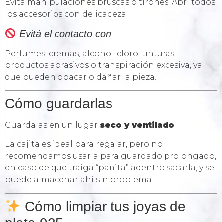
Evitá manipulaciones bruscas o tirones. Abri todos
los accesorios con delicadeza.
Evitá el contacto con
Perfumes, cremas, alcohol, cloro, tinturas,
productos abrasivos o transpiración excesiva, ya
que pueden opacar o dañar la pieza.
Cómo guardarlas
Guardalas en un lugar
seco y ventilado
.
La cajita es ideal para regalar, pero no
recomendamos usarla para guardado prolongado,
en caso de que traiga “panita” adentro sacarla, y se
puede almacenar ahí sin problema.
Cómo limpiar tus joyas de