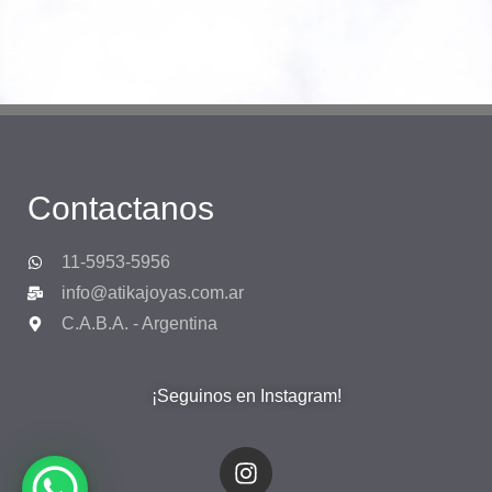
Contactanos
11-5953-5956
info@atikajoyas.com.ar
C.A.B.A. - Argentina
¡Seguinos en Instagram!