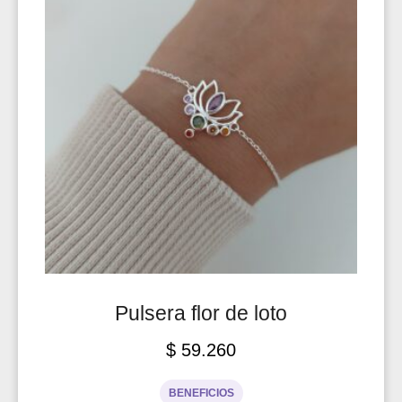
Pulsera flor de loto
$
59.260
BENEFICIOS