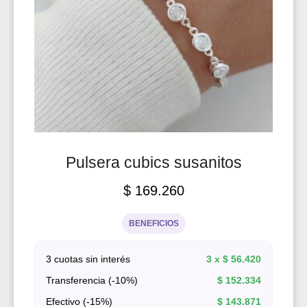
Pulsera cubics susanitos
$
169.260
BENEFICIOS
3 cuotas sin interés
3 x
$
56.420
Transferencia (-10%)
$
152.334
Efectivo (-15%)
$
143.871