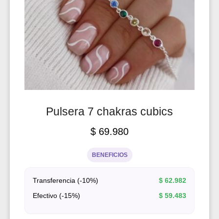
Pulsera 7 chakras cubics
$
69.980
BENEFICIOS
Transferencia (-10%)
$
62.982
Efectivo (-15%)
$
59.483