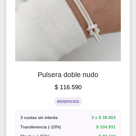
Pulsera doble nudo
$
116.590
BENEFICIOS
3 cuotas sin interés
3 x
$
38.863
Transferencia (-10%)
$
104.931