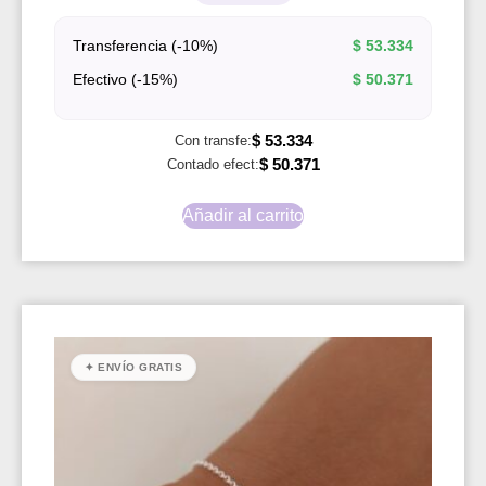
Transferencia (-10%)
$
53.334
Efectivo (-15%)
$
50.371
$
53.334
Con transfe:
$
50.371
Contado efect:
Añadir al carrito
✦ ENVÍO GRATIS