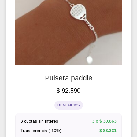
Pulsera paddle
$
92.590
BENEFICIOS
3 cuotas sin interés
3 x
$
30.863
Transferencia (-10%)
$
83.331