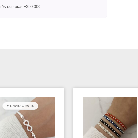
terés compras +$90.000
✦ ENVÍO GRATIS