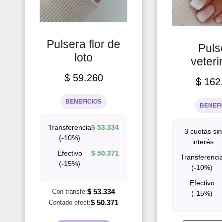
Pulsera flor de
Puls
loto
veteri
$
59.260
$
162
BENEFICIOS
BENEFI
Transferencia
$
53.334
3 cuotas sin
(-10%)
interés
Efectivo
$
50.371
Transferenci
(-15%)
(-10%)
Efectivo
$
53.334
Con transfe:
(-15%)
$
50.371
Contado efect: