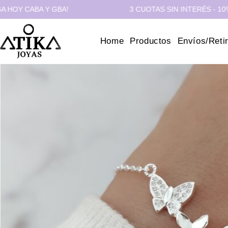
CABA Y GBA!
3 CUOTAS SIN INTERÉS - 10% OFF 
Home
Productos
Envíos/Reti