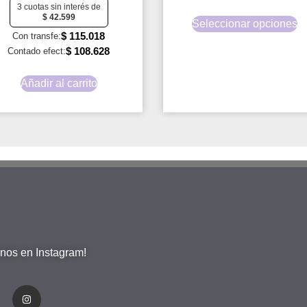
3 cuotas sin interés de
$
42.599
Seleccionar opciones
$
115.018
Con transfe:
$
108.628
Contado efect:
Añadir al carrito
nos en Instagram!