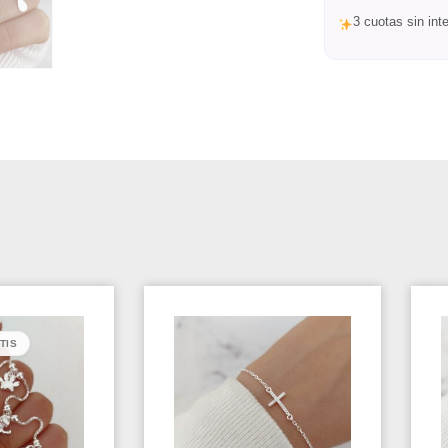
3 cuotas sin in
TIS