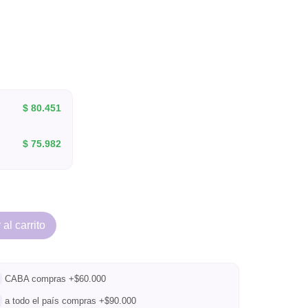
$
80.451
$
75.982
al carrito
CABA compras +$60.000
a todo el país compras +$90.000