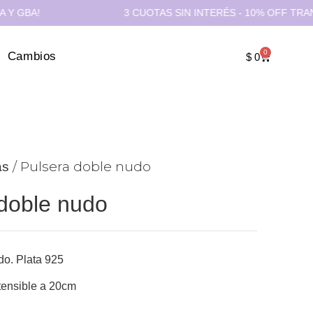
!
3 CUOTAS SIN INTERÉS - 10% OFF TRANSFEREN
0
Cambios
$
0
/ Pulsera doble nudo
as
doble nudo
do. Plata 925
ensible a 20cm