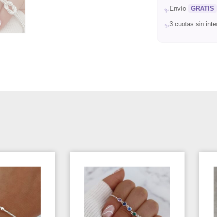
Envío
GRATIS
✨
3 cuotas sin int
✨