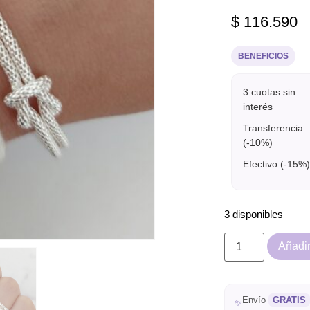
$
116.590
BENEFICIOS
3 cuotas sin
interés
Transferencia
(-10%)
Efectivo (-15%)
3 disponibles
Añadir 
Envío
GRATIS
✨