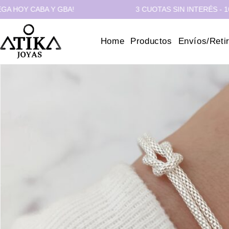
 CABA Y GBA!
3 CUOTAS SIN INTERÉS - 10% OFF
Home
Productos
Envíos/Reti