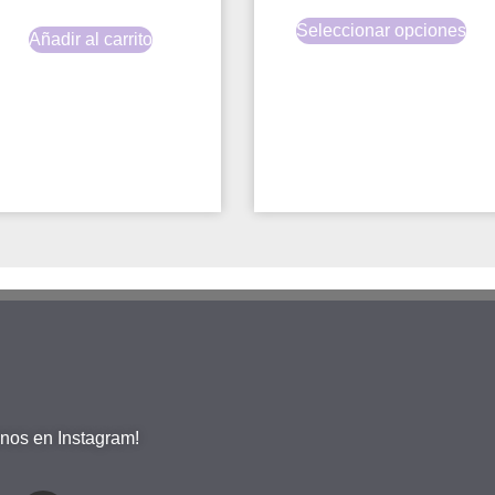
Seleccionar opciones
Añadir al carrito
nos en Instagram!