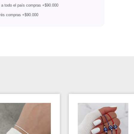
a todo el país compras +$90.000
erés compras +$90.000