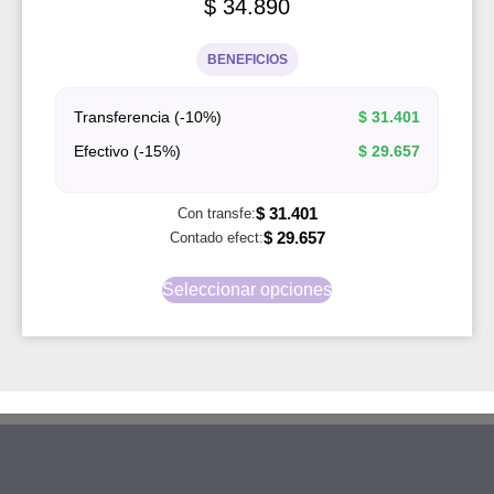
$
34.890
BENEFICIOS
Transferencia (-10%)
$
31.401
Efectivo (-15%)
$
29.657
$
31.401
Con transfe:
$
29.657
Contado efect:
Seleccionar opciones