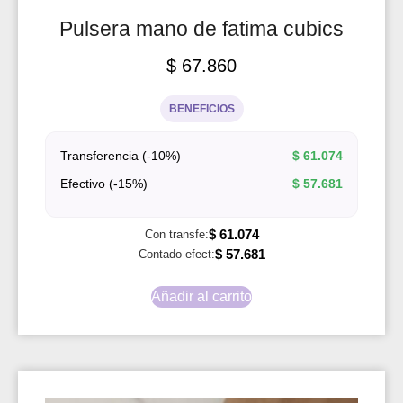
Pulsera mano de fatima cubics
$
67.860
BENEFICIOS
Transferencia (-10%)
$
61.074
Efectivo (-15%)
$
57.681
$
61.074
Con transfe:
$
57.681
Contado efect:
Añadir al carrito