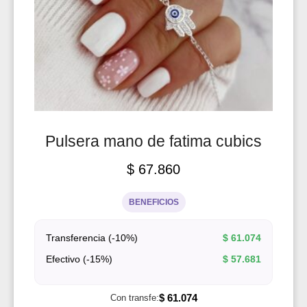
Pulsera mano de fatima cubics
$
67.860
BENEFICIOS
Transferencia (-10%)
$
61.074
Efectivo (-15%)
$
57.681
$
61.074
Con transfe: