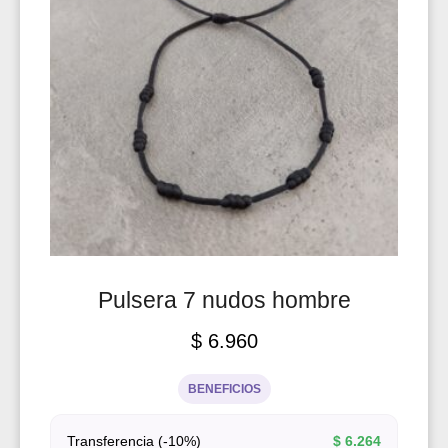
Pulsera 7 nudos hombre
$
6.960
BENEFICIOS
Transferencia (-10%)
$
6.264