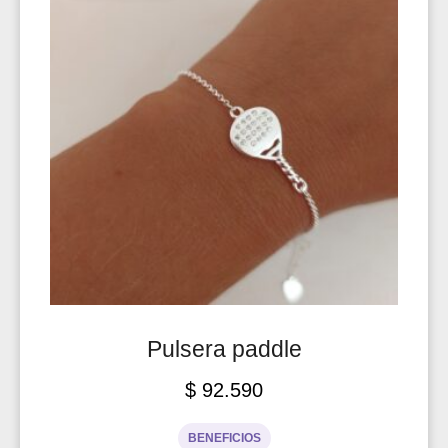
Pulsera paddle
$
92.590
BENEFICIOS