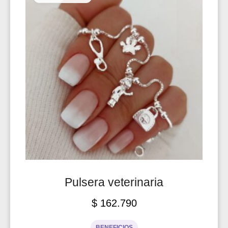
Pulsera veterinaria
$
162.790
BENEFICIOS