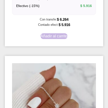
Efectivo (-15%)
$
5.916
$
6.264
Con transfe:
$
5.916
Contado efect:
Añadir al carrito