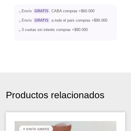
Envío
GRATIS
CABA compras +$60.000
✨
Envío
GRATIS
a todo el país compras +$90.000
✨
3 cuotas sin interés compras +$90.000
✨
Productos relacionados
✦ ENVÍO GRATIS