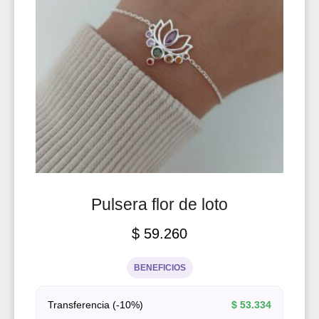
Pulsera flor de loto
$
59.260
BENEFICIOS
Transferencia (-10%)
$
53.334