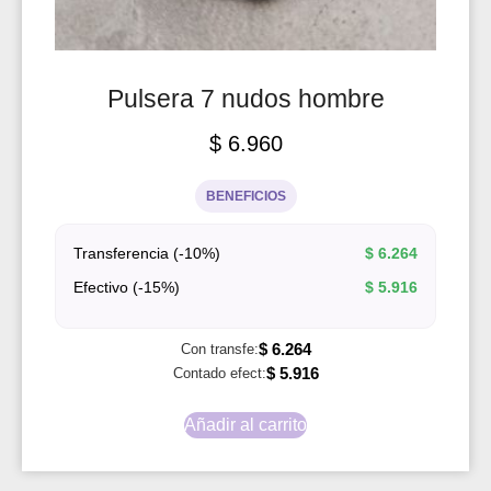
Pulsera 7 nudos hombre
$
6.960
BENEFICIOS
Transferencia (-10%)
$
6.264
Efectivo (-15%)
$
5.916
$
6.264
Con transfe:
$
5.916
Contado efect:
Añadir al carrito