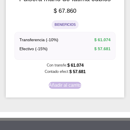
$
67.860
BENEFICIOS
Transferencia (-10%)
$
61.074
Efectivo (-15%)
$
57.681
$
61.074
Con transfe:
$
57.681
Contado efect:
Añadir al carrito