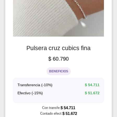
Pulsera cruz cubics fina
$
60.790
BENEFICIOS
Transferencia (-10%)
$
54.711
Efectivo (-15%)
$
51.672
$
54.711
Con transfe:
$
51.672
Contado efect: