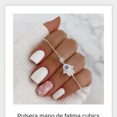
Pulsera mano de fatima cubics