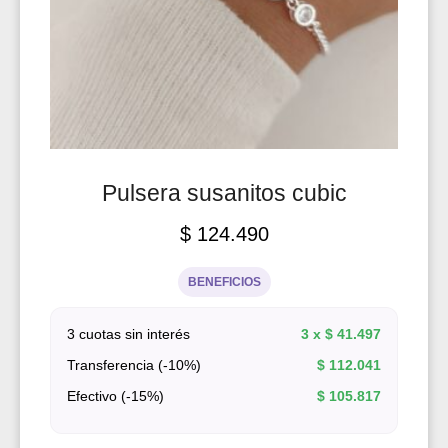
Pulsera susanitos cubic
$
124.490
BENEFICIOS
3 cuotas sin interés
3 x
$
41.497
Transferencia (-10%)
$
112.041
Efectivo (-15%)
$
105.817