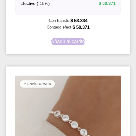
Efectivo (-15%)
$
50.371
$
53.334
Con transfe:
$
50.371
Contado efect:
Añadir al carrito
✦ ENVÍO GRATIS