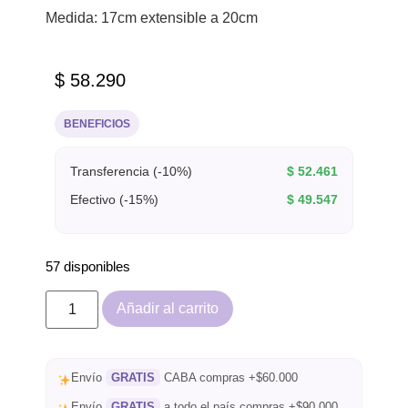
Medida: 17cm extensible a 20cm
$
58.290
BENEFICIOS
Transferencia (-10%)
$
52.461
Efectivo (-15%)
$
49.547
57 disponibles
Añadir al carrito
Envío
GRATIS
CABA compras +$60.000
Envío
GRATIS
a todo el país compras +$90.000