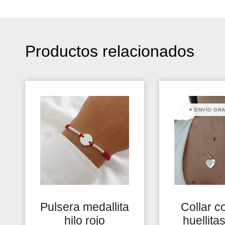
Productos relacionados
✦ ENVÍO GRA
Pulsera medallita
Collar c
hilo rojo
huellita