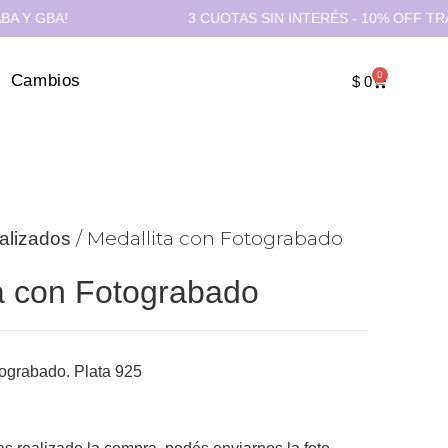
!
3 CUOTAS SIN INTERÉS - 10% OFF TRANSFERE
0
Cambios
$
0
/ Medallita con Fotograbado
alizados
a con Fotograbado
tograbado. Plata 925