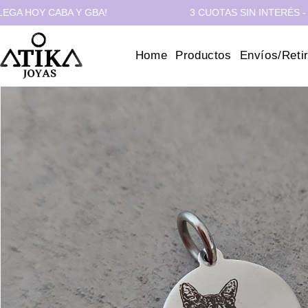
Y CABA Y GBA!
3 CUOTAS SIN INTERÉS - 10% OF
Home
Productos
Envíos/Reti