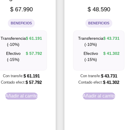
$
67.990
$
48.590
BENEFICIOS
BENEFICIOS
Transferencia
$
61.191
Transferencia
$
43.731
(-10%)
(-10%)
Efectivo
$
57.792
Efectivo
$
41.302
(-15%)
(-15%)
$
61.191
$
43.731
Con transfe:
Con transfe:
$
57.792
$
41.302
Contado efect:
Contado efect:
Añadir al carrito
Añadir al carrito