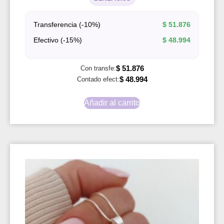
Transferencia (-10%)
$
51.876
Efectivo (-15%)
$
48.994
$
51.876
Con transfe:
$
48.994
Contado efect:
Añadir al carrito