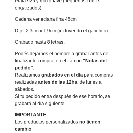
Plata 925 y micropave (pequeños cubics
engarzados)
Cadena veneciana fina 45cm
Dije: 2,3cm x 1,9cm (incluyendo el ganchito)
Grabado hasta
8 letras
.
Podés dejarnos el nombre a grabar antes de
finalizar tu compra, en el campo
“Notas del
pedido”
.
Realizamos
grabados en el día
para compras
realizadas
antes de las 12hs
, de lunes a
sábados.
Si tu pedido entra después de ese horario, se
grabará al día siguiente.
IMPORTANTE:
Los productos personalizados
no tienen
cambio
.