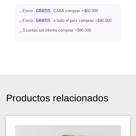
Envío
GRATIS
CABA compras +$60.000
✨
Envío
GRATIS
a todo el país compras +$90.000
✨
3 cuotas sin interés compras +$90.000
✨
Productos relacionados