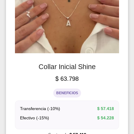
Collar Inicial Shine
$
63.798
BENEFICIOS
Transferencia (-10%)
$
57.418
Efectivo (-15%)
$
54.228