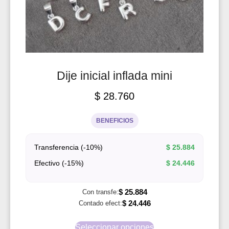
Dije inicial inflada mini
$
28.760
BENEFICIOS
Transferencia (-10%)
$
25.884
Efectivo (-15%)
$
24.446
$
25.884
Con transfe:
$
24.446
Contado efect:
Seleccionar opciones