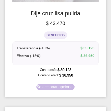
Dije cruz lisa pulida
$
43.470
BENEFICIOS
Transferencia (-10%)
$
39.123
Efectivo (-15%)
$
36.950
$
39.123
Con transfe:
$
36.950
Contado efect:
Seleccionar opciones