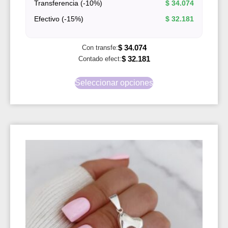
Transferencia (-10%)
$
34.074
Efectivo (-15%)
$
32.181
$
34.074
Con transfe:
$
32.181
Contado efect:
Seleccionar opciones