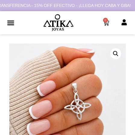
FERENCIA - 15% OFF EFECTIVO - ¡LLEGA HOY CABA Y GBA!
0