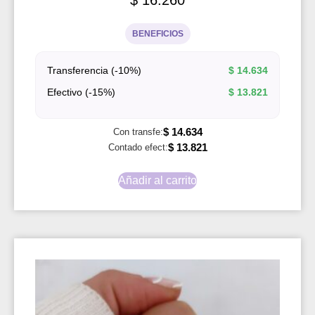
$
16.260
BENEFICIOS
Transferencia (-10%)
$
14.634
Efectivo (-15%)
$
13.821
$
14.634
Con transfe:
$
13.821
Contado efect:
Añadir al carrito