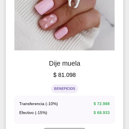
Dije muela
$
81.098
BENEFICIOS
Transferencia (-10%)
$
72.988
Efectivo (-15%)
$
68.933