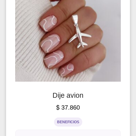
Dije avion
$
37.860
BENEFICIOS