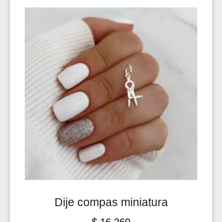
Dije compas miniatura