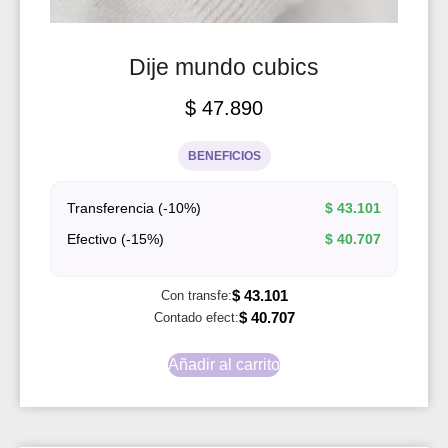
Dije mundo cubics
$
47.890
BENEFICIOS
Transferencia (-10%)
$
43.101
Efectivo (-15%)
$
40.707
$
43.101
Con transfe:
$
40.707
Contado efect:
Añadir al carrito