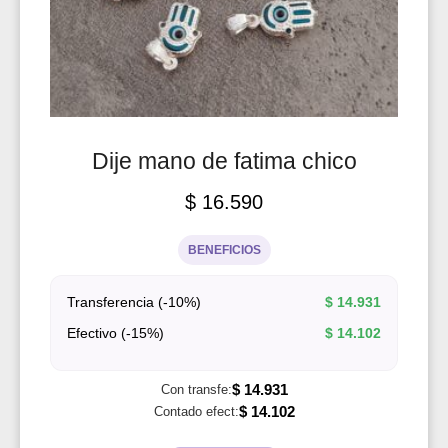
Dije mano de fatima chico
$
16.590
BENEFICIOS
Transferencia (-10%)
$
14.931
Efectivo (-15%)
$
14.102
$
14.931
Con transfe:
$
14.102
Contado efect: