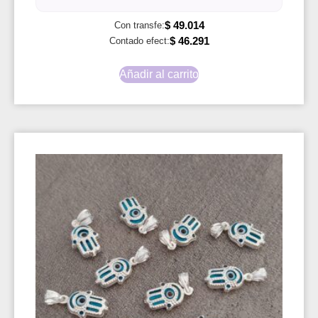
$
49.014
Con transfe:
$
46.291
Contado efect:
Añadir al carrito