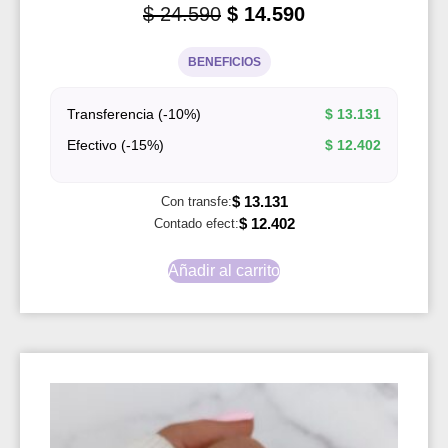
$
24.590
$
14.590
BENEFICIOS
Transferencia (-10%)
$
13.131
Efectivo (-15%)
$
12.402
$
13.131
Con transfe:
$
12.402
Contado efect:
Añadir al carrito