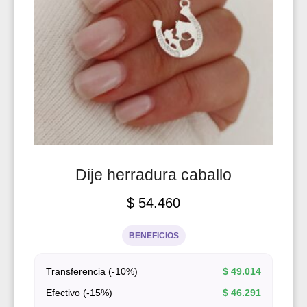
Dije herradura caballo
$
54.460
BENEFICIOS
Transferencia (-10%)
$
49.014
Efectivo (-15%)
$
46.291