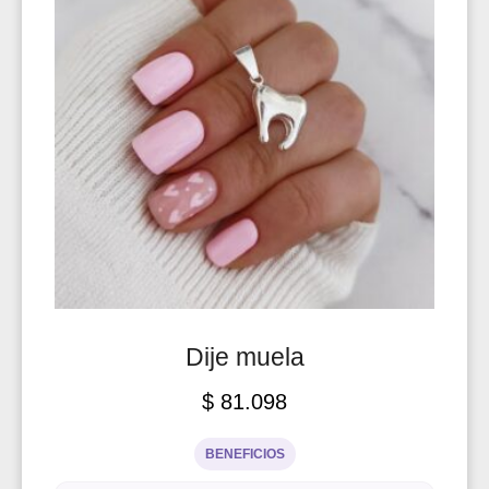
Dije muela
$
81.098
BENEFICIOS