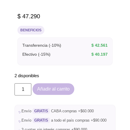
$
47.290
BENEFICIOS
Transferencia (-10%)
$
42.561
Efectivo (-15%)
$
40.197
2 disponibles
Añadir al carrito
Envío
GRATIS
CABA compras +$60.000
✨
Envío
GRATIS
a todo el país compras +$90.000
✨
3 cuotas sin interés compras +$90.000