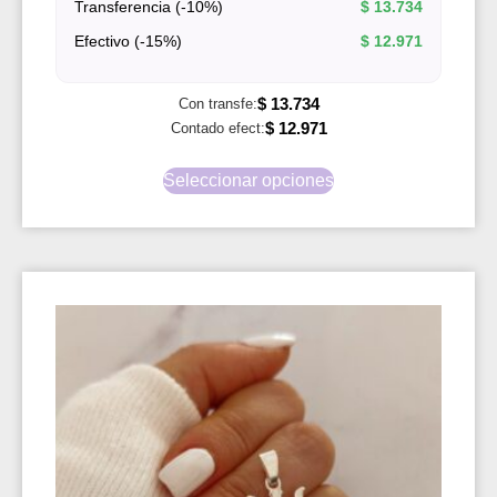
Transferencia (-10%)
$
13.734
Efectivo (-15%)
$
12.971
$
13.734
Con transfe:
$
12.971
Contado efect:
Seleccionar opciones