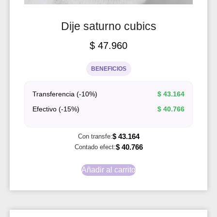
Dije saturno cubics
$
47.960
BENEFICIOS
Transferencia (-10%)
$
43.164
Efectivo (-15%)
$
40.766
$
43.164
Con transfe:
$
40.766
Contado efect:
Añadir al carrito