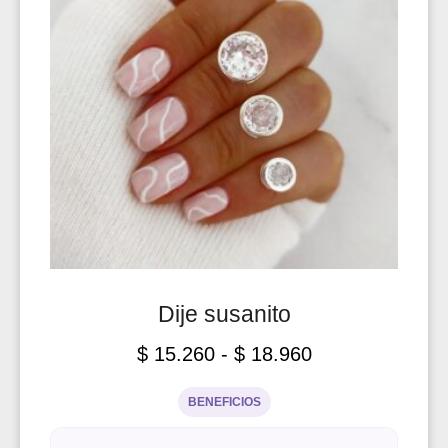
Dije susanito
$
15.260
-
$
18.960
BENEFICIOS