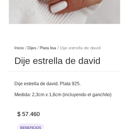
/
/
/ Dije estrella de david
Inicio
Dijes
Plata lisa
Dije estrella de david
Dije estrella de david. Plata 925.
Medida: 2,3cm x 1,6cm (incluyendo el ganchito)
$
57.460
BENEFICIOS