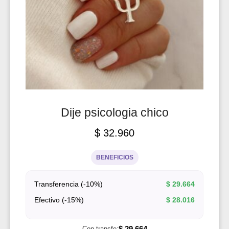
Dije psicologia chico
$
32.960
BENEFICIOS
Transferencia (-10%)
$
29.664
Efectivo (-15%)
$
28.016
$
29.664
Con transfe: