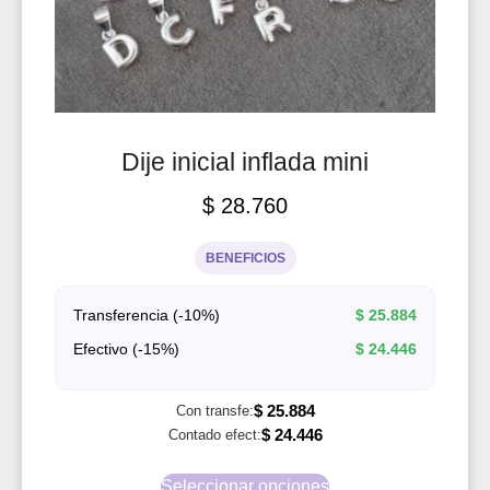
Dije inicial inflada mini
$
28.760
BENEFICIOS
Transferencia (-10%)
$
25.884
Efectivo (-15%)
$
24.446
$
25.884
Con transfe:
$
24.446
Contado efect:
Seleccionar opciones