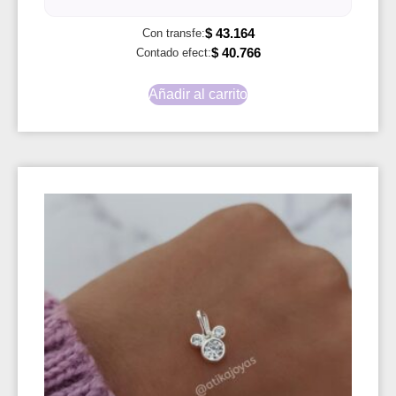
$
43.164
Con transfe:
$
40.766
Contado efect:
Añadir al carrito