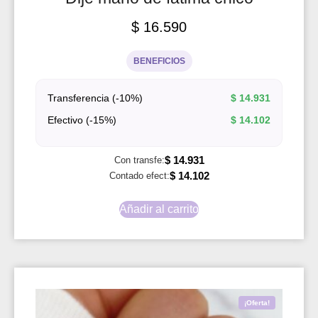
$
16.590
BENEFICIOS
Transferencia (-10%)
$
14.931
Efectivo (-15%)
$
14.102
$
14.931
Con transfe:
$
14.102
Contado efect:
Añadir al carrito
¡Oferta!