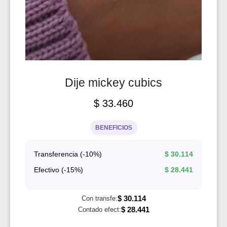
Dije mickey cubics
$
33.460
BENEFICIOS
Transferencia (-10%)
$
30.114
Efectivo (-15%)
$
28.441
$
30.114
Con transfe:
$
28.441
Contado efect: