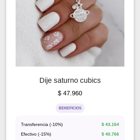
Dije saturno cubics
$
47.960
BENEFICIOS
Transferencia (-10%)
$
43.164
Efectivo (-15%)
$
40.766