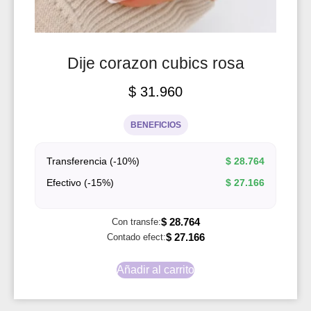
Dije corazon cubics rosa
$
31.960
BENEFICIOS
Transferencia (-10%)
$
28.764
Efectivo (-15%)
$
27.166
$
28.764
Con transfe:
$
27.166
Contado efect:
Añadir al carrito