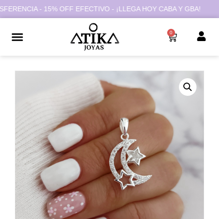
ENCIA - 15% OFF EFECTIVO - ¡LLEGA HOY CABA Y GBA!
0