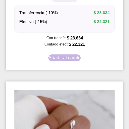
Transferencia (-10%)
$
23.634
Efectivo (-15%)
$
22.321
$
23.634
Con transfe:
$
22.321
Contado efect:
Añadir al carrito