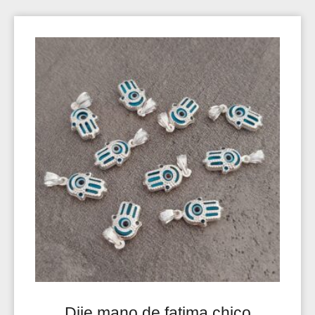
Dije mano de fatima chico