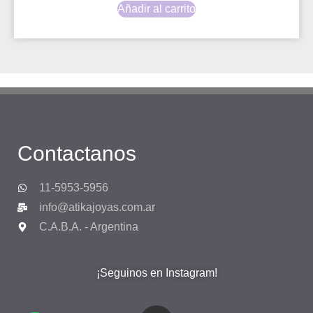
Añadir al carrito
Contactanos
11-5953-5956
info@atikajoyas.com.ar
C.A.B.A. - Argentina
¡Seguinos en Instagram!