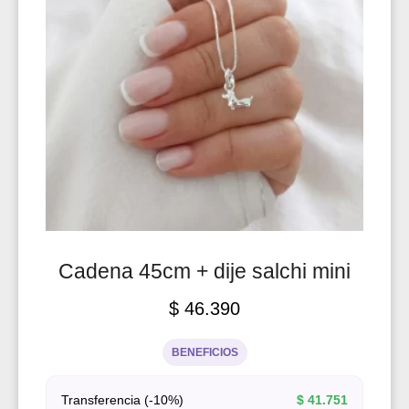
Cadena 45cm + dije salchi mini
$
46.390
BENEFICIOS
Transferencia (-10%)
$
41.751