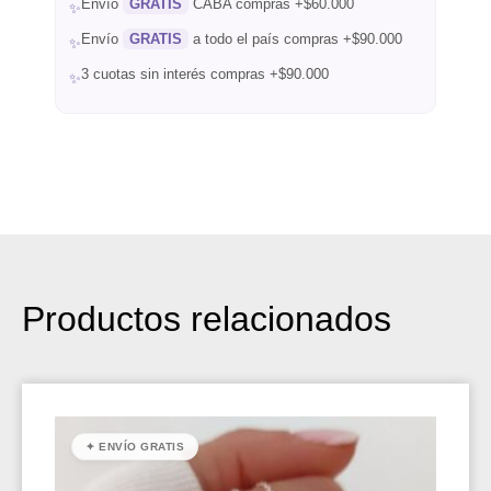
Envío
GRATIS
CABA compras +$60.000
✨
Envío
GRATIS
a todo el país compras +$90.000
✨
3 cuotas sin interés compras +$90.000
✨
Productos relacionados
✦ ENVÍO GRATIS