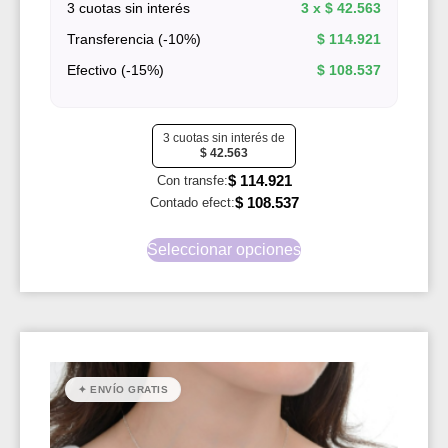
3 cuotas sin interés
3 x
$
42.563
Transferencia (-10%)
$
114.921
Efectivo (-15%)
$
108.537
3 cuotas sin interés de
$
42.563
$
114.921
Con transfe:
$
108.537
Contado efect:
Seleccionar opciones
✦ ENVÍO GRATIS