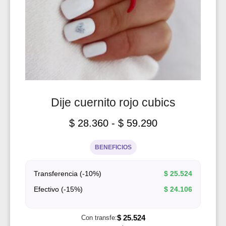
Dije cuernito rojo cubics
$
28.360
-
$
59.290
BENEFICIOS
Transferencia (-10%)
$
25.524
Efectivo (-15%)
$
24.106
$
25.524
Con transfe: