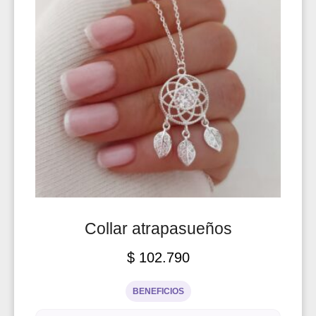
Collar atrapasueños
$
102.790
BENEFICIOS