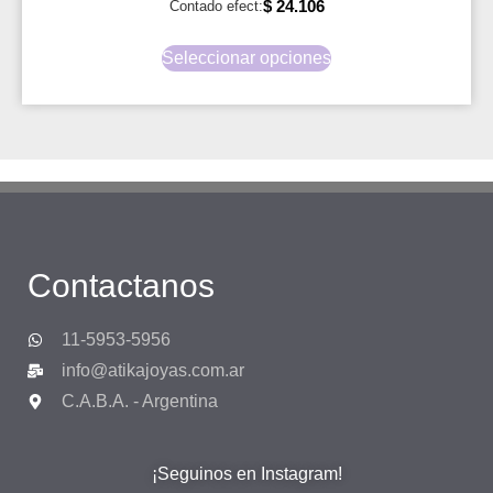
$
24.106
Contado efect:
Seleccionar opciones
Contactanos
11-5953-5956
info@atikajoyas.com.ar
C.A.B.A. - Argentina
¡Seguinos en Instagram!