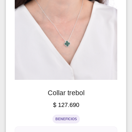
Collar trebol
$
127.690
BENEFICIOS