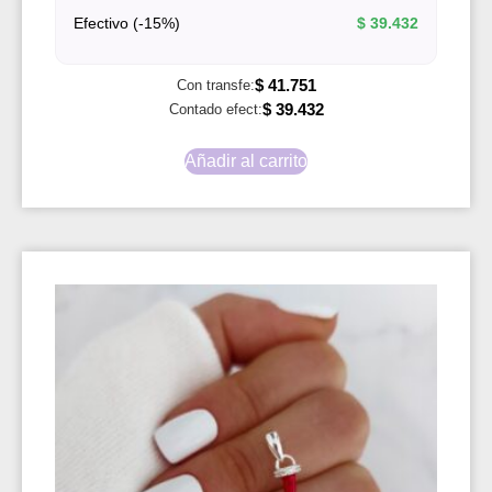
Efectivo (-15%)
$
39.432
$
41.751
Con transfe:
$
39.432
Contado efect:
Añadir al carrito