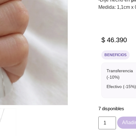
Medida: 1,1cm x 
$
46.390
BENEFICIOS
Transferencia
(-10%)
Efectivo (-15%)
7 disponibles
Añadir 