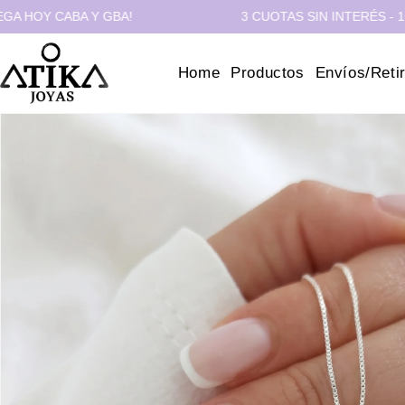
ABA Y GBA!
3 CUOTAS SIN INTERÉS - 10% OFF T
Home
Productos
Envíos/Reti