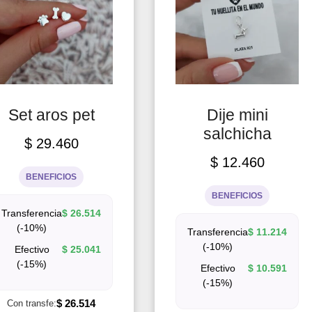
Set aros pet
Dije mini
salchicha
$
29.460
$
12.460
BENEFICIOS
BENEFICIOS
Transferencia
$
26.514
(-10%)
Transferencia
$
11.214
(-10%)
Efectivo
$
25.041
(-15%)
Efectivo
$
10.591
(-15%)
$
26.514
Con transfe: