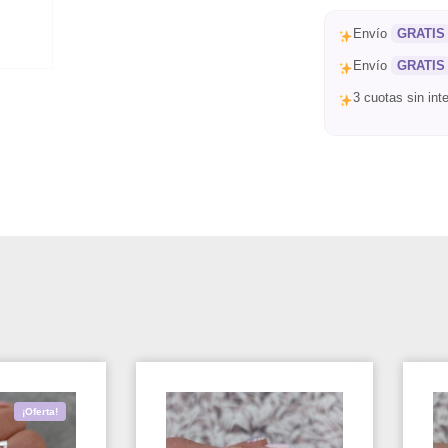
Envío
GRATIS
Envío
GRATIS
3 cuotas sin in
¡Oferta!