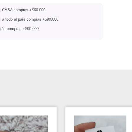
CABA compras +$60.000
a todo el país compras +$90.000
terés compras +$90.000