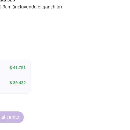
0,9cm (incluyendo el ganchito)
$
41.751
$
39.432
al carrito