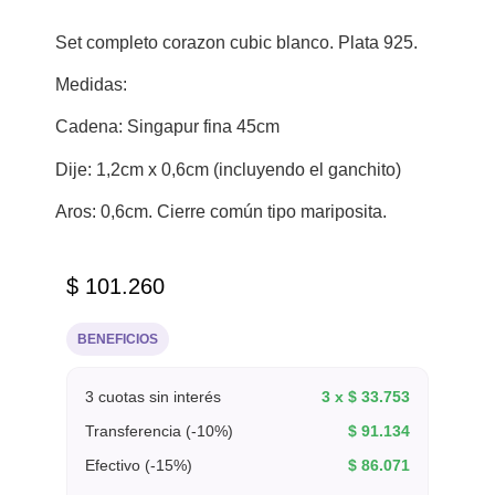
Set completo corazon cubic blanco. Plata 925.
Medidas:
Cadena: Singapur fina 45cm
Dije: 1,2cm x 0,6cm (incluyendo el ganchito)
Aros: 0,6cm. Cierre común tipo mariposita.
$
101.260
BENEFICIOS
3 cuotas sin interés
3 x
$
33.753
Transferencia (-10%)
$
91.134
Efectivo (-15%)
$
86.071