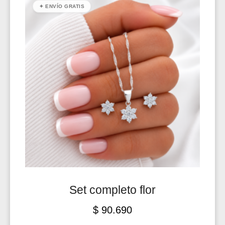
✦ ENVÍO GRATIS
Set completo flor
$
90.690