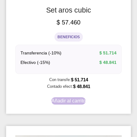
Set aros cubic
$
57.460
BENEFICIOS
Transferencia (-10%)
$
51.714
Efectivo (-15%)
$
48.841
$
51.714
Con transfe:
$
48.841
Contado efect:
Añadir al carrito