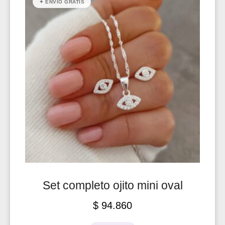
✦ ENVÍO GRATIS
Set completo ojito mini oval
$
94.860