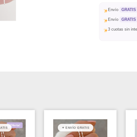
Envío
GRATIS
Envío
GRATIS
3 cuotas sin in
¡Oferta!
ATIS
✦ ENVÍO GRATIS