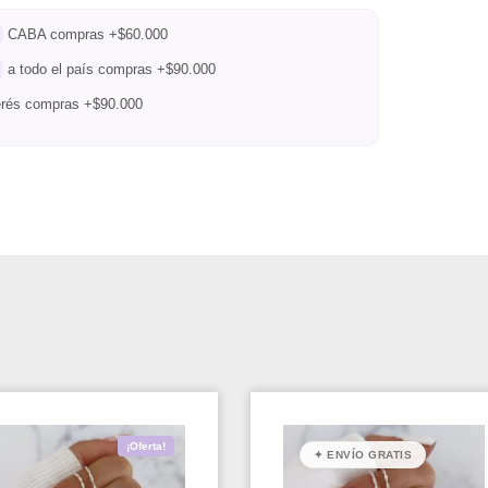
CABA compras +$60.000
a todo el país compras +$90.000
terés compras +$90.000
¡Oferta!
✦ ENVÍO GRATIS