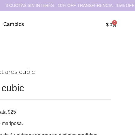
OTAS SIN INTERÉS - 10% OFF TRANSFERENCIA - 15% OFF EFECTI
0
Cambios
$
0
et aros cubic
 cubic
lata 925
o mariposa.