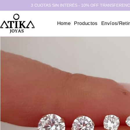
3 CUOTAS SIN INTERÉS - 10% OFF TRANSFERENCIA - 15%
Home
Productos
Envíos/Reti