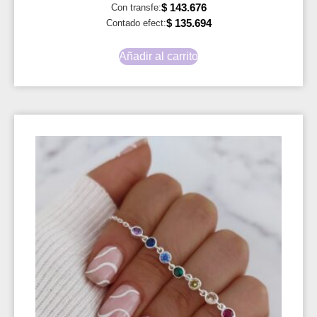
$
143.676
Con transfe:
$
135.694
Contado efect:
Añadir al carrito