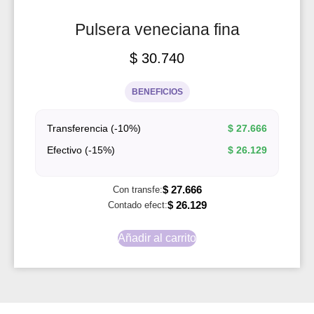
Pulsera veneciana fina
$
30.740
BENEFICIOS
Transferencia (-10%)
$
27.666
Efectivo (-15%)
$
26.129
$
27.666
Con transfe:
$
26.129
Contado efect:
Añadir al carrito