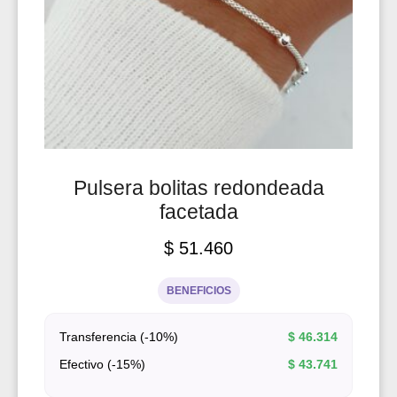
Pulsera bolitas redondeada
facetada
$
51.460
BENEFICIOS
Transferencia (-10%)
$
46.314
Efectivo (-15%)
$
43.741