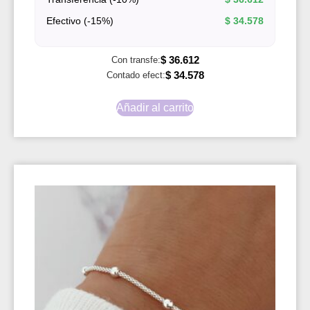
Efectivo (-15%)
$
34.578
$
36.612
Con transfe:
$
34.578
Contado efect:
Añadir al carrito