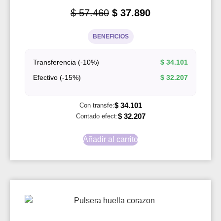
$
57.460
$
37.890
BENEFICIOS
Transferencia (-10%)
$
34.101
Efectivo (-15%)
$
32.207
$
34.101
Con transfe:
$
32.207
Contado efect:
Añadir al carrito