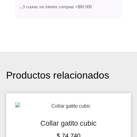
3 cuotas sin interés compras +$90.000
✨
Productos relacionados
Collar gatito cubic
$
74.740