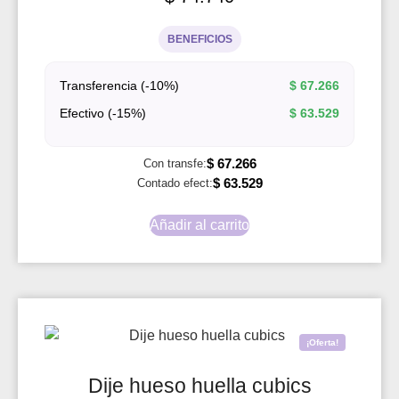
BENEFICIOS
Transferencia (-10%)
$
67.266
Efectivo (-15%)
$
63.529
$
67.266
Con transfe:
$
63.529
Contado efect:
Añadir al carrito
¡Oferta!
Dije hueso huella cubics