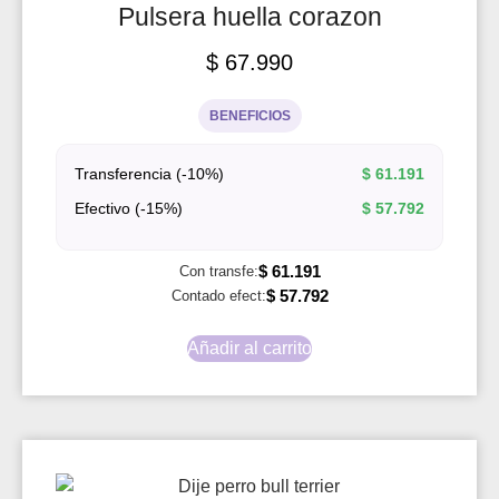
Pulsera huella corazon
$
67.990
BENEFICIOS
Transferencia (-10%)
$
61.191
Efectivo (-15%)
$
57.792
$
61.191
Con transfe:
$
57.792
Contado efect:
Añadir al carrito