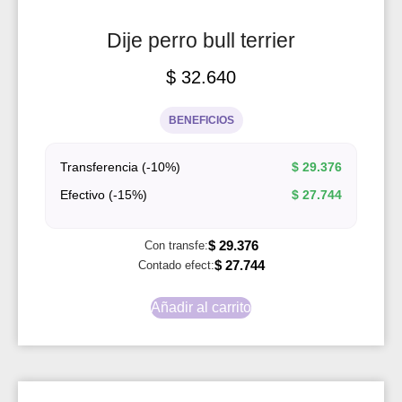
Dije perro bull terrier
$
32.640
BENEFICIOS
Transferencia (-10%)
$
29.376
Efectivo (-15%)
$
27.744
$
29.376
Con transfe:
$
27.744
Contado efect:
Añadir al carrito