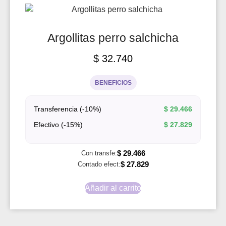
Argollitas perro salchicha
$
32.740
BENEFICIOS
Transferencia (-10%)
$
29.466
Efectivo (-15%)
$
27.829
$
29.466
Con transfe:
$
27.829
Contado efect:
Añadir al carrito