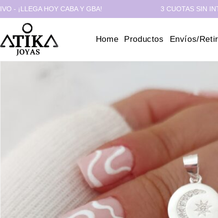
LLEGA HOY CABA Y GBA!
3 CUOTAS SIN INTERÉS 
Home
Productos
Envíos/Reti