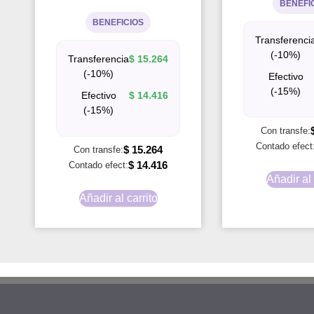
BENEFI
BENEFICIOS
Transferenci
(-10%)
Transferencia
$
15.264
(-10%)
Efectivo
(-15%)
Efectivo
$
14.416
(-15%)
Con transfe:
Contado efect
$
15.264
Con transfe:
$
14.416
Contado efect:
Añadir al 
Añadir al carrito