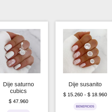
Dije saturno
Dije susanito
cubics
$
15.260
-
$
18.960
$
47.960
BENEFICIOS