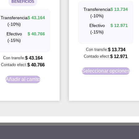
BENEFICIOS
Transferencia
$
13.734
(-10%)
Transferencia
$
43.164
(-10%)
Efectivo
$
12.971
(-15%)
Efectivo
$
40.766
(-15%)
$
13.734
Con transfe:
$
12.971
Contado efect:
$
43.164
Con transfe:
$
40.766
Contado efect:
Seleccionar opciones
Añadir al carrito