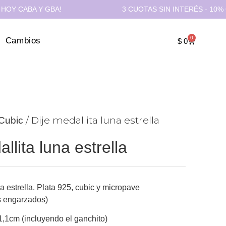
ABA Y GBA!
3 CUOTAS SIN INTERÉS - 10% OFF T
0
Cambios
$
0
/ Dije medallita luna estrella
Cubic
llita luna estrella
na estrella. Plata 925, cubic y micropave
s engarzados)
1,1cm (incluyendo el ganchito)