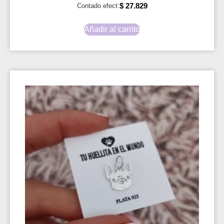
$
27.829
Contado efect:
Añadir al carrito