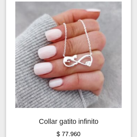
Collar gatito infinito
$
77.960