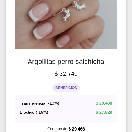
Argollitas perro salchicha
$
32.740
BENEFICIOS
Transferencia (-10%)
$
29.466
Efectivo (-15%)
$
27.829
$
29.466
Con transfe: