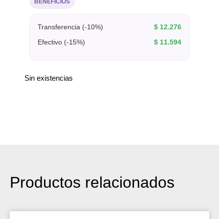
BENEFICIOS
Transferencia (-10%)
$
12.276
Efectivo (-15%)
$
11.594
Sin existencias
Productos relacionados