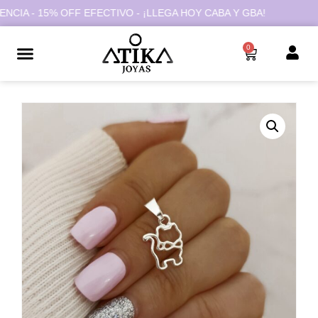
A - 15% OFF EFECTIVO - ¡LLEGA HOY CABA Y GBA!
0