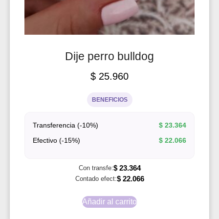
Dije perro bulldog
$
25.960
BENEFICIOS
Transferencia (-10%)
$
23.364
Efectivo (-15%)
$
22.066
$
23.364
Con transfe:
$
22.066
Contado efect:
Añadir al carrito