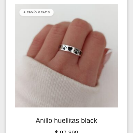
✦ ENVÍO GRATIS
Anillo huellitas black
$
97.390