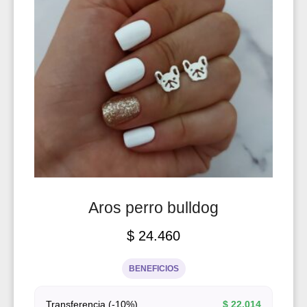
Aros perro bulldog
$
24.460
BENEFICIOS
Transferencia (-10%)
$
22.014