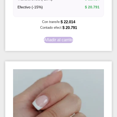
Efectivo (-15%)
$
20.791
$
22.014
Con transfe:
$
20.791
Contado efect:
Añadir al carrito