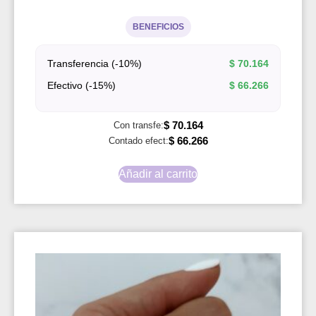
BENEFICIOS
Transferencia (-10%)
$
70.164
Efectivo (-15%)
$
66.266
$
70.164
Con transfe:
$
66.266
Contado efect:
Añadir al carrito