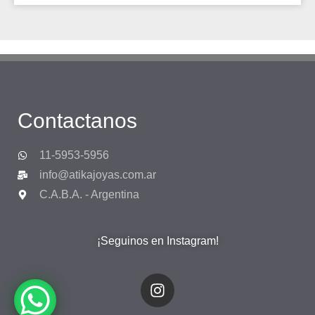
Contactanos
11-5953-5956
info@atikajoyas.com.ar
C.A.B.A. - Argentina
¡Seguinos en Instagram!