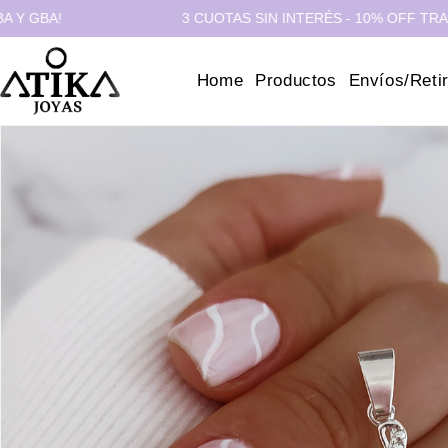
A!
3 CUOTAS SIN INTERÉS - 10% OFF TRANSFERE
Home
Productos
Envíos/Reti