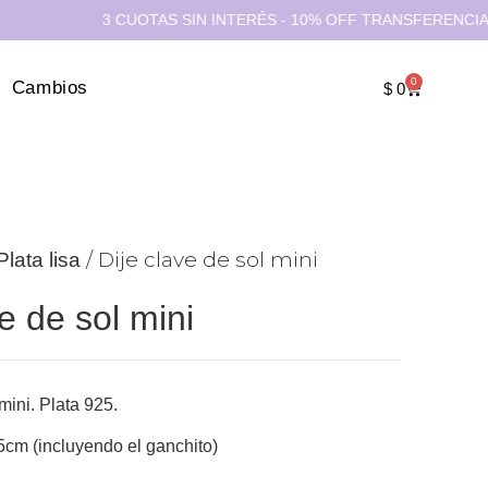
3 CUOTAS SIN INTERÉS - 10% OFF TRANSFERENCIA - 15% O
0
Cambios
$
0
/ Dije clave de sol mini
Plata lisa
e de sol mini
mini. Plata 925.
5cm (incluyendo el ganchito)