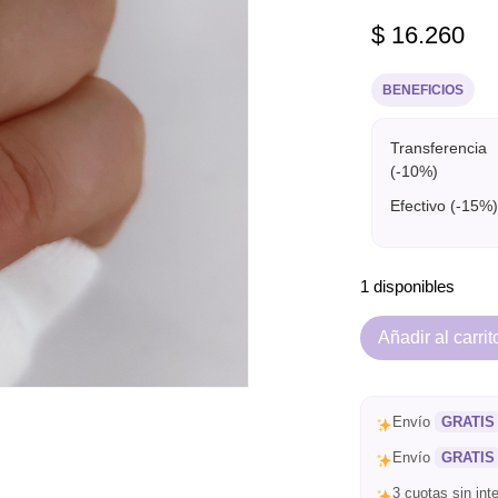
$
16.260
BENEFICIOS
Transferencia
(-10%)
Efectivo (-15%)
1 disponibles
Añadir al carrit
Envío
GRATIS
Envío
GRATIS
3 cuotas sin in