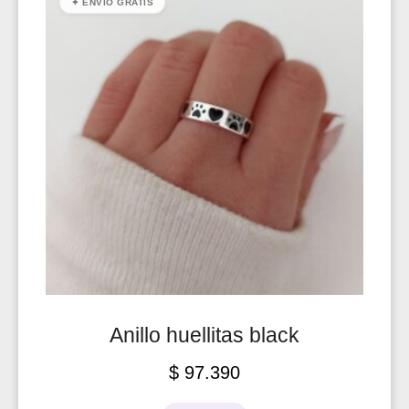
✦ ENVÍO GRATIS
Anillo huellitas black
$
97.390