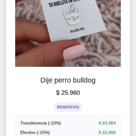
Dije perro bulldog
$
25.960
BENEFICIOS
Transferencia (-10%)
$
23.364
Efectivo (-15%)
$
22.066