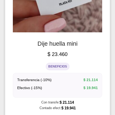
Dije huella mini
$
23.460
BENEFICIOS
Transferencia (-10%)
$
21.114
Efectivo (-15%)
$
19.941
$
21.114
Con transfe:
$
19.941
Contado efect: