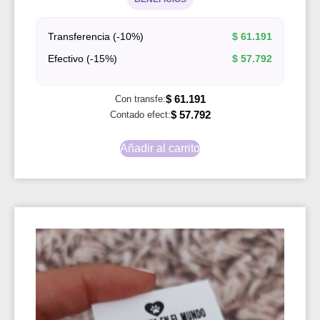
Transferencia (-10%)
$
61.191
Efectivo (-15%)
$
57.792
$
61.191
Con transfe:
$
57.792
Contado efect:
Añadir al carrito