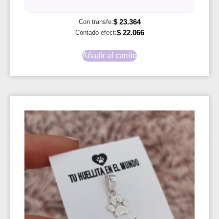
$
23.364
Con transfe:
$
22.066
Contado efect:
Añadir al carrito