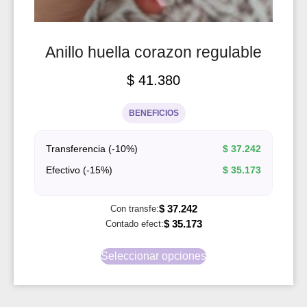
Anillo huella corazon regulable
$
41.380
BENEFICIOS
Transferencia (-10%)
$
37.242
Efectivo (-15%)
$
35.173
$
37.242
Con transfe:
$
35.173
Contado efect:
Seleccionar opciones