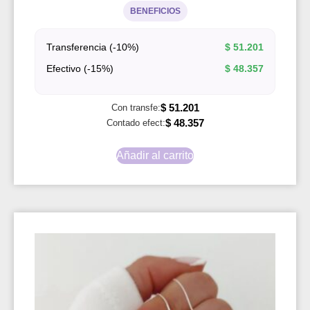
BENEFICIOS
Transferencia (-10%)
$
51.201
Efectivo (-15%)
$
48.357
$
51.201
Con transfe:
$
48.357
Contado efect:
Añadir al carrito