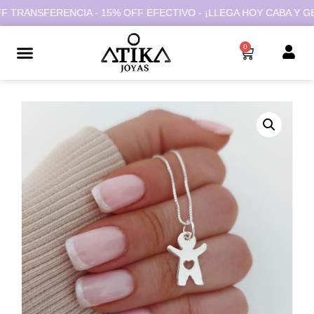
RANSFERENCIA - 15% OFF EFECTIVO - ¡LLEGA HOY CABA Y GBA!
0