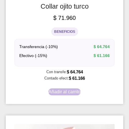
Collar ojito turco
$
71.960
BENEFICIOS
Transferencia (-10%)
$
64.764
Efectivo (-15%)
$
61.166
$
64.764
Con transfe:
$
61.166
Contado efect:
Añadir al carrito