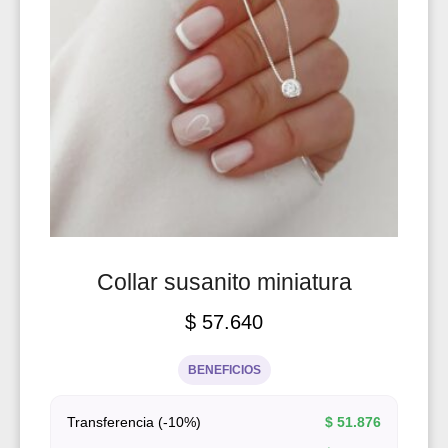
Collar susanito miniatura
$
57.640
BENEFICIOS
Transferencia (-10%)
$
51.876