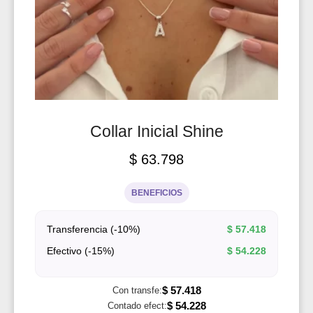
Collar Inicial Shine
$
63.798
BENEFICIOS
Transferencia (-10%)
$
57.418
Efectivo (-15%)
$
54.228
$
57.418
Con transfe:
$
54.228
Contado efect: