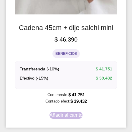
Cadena 45cm + dije salchi mini
$
46.390
BENEFICIOS
Transferencia (-10%)
$
41.751
Efectivo (-15%)
$
39.432
$
41.751
Con transfe:
$
39.432
Contado efect:
Añadir al carrito