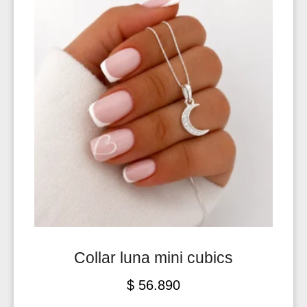
Collar luna mini cubics
$
56.890