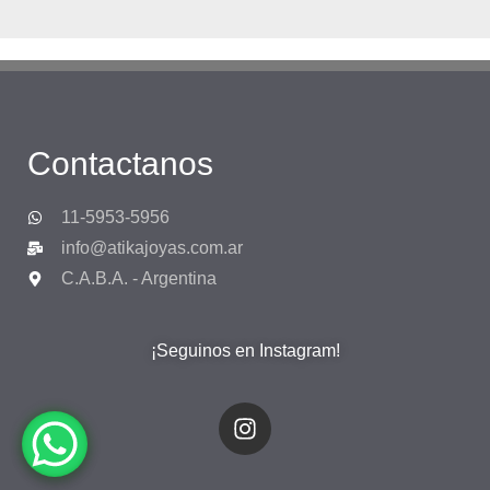
Contactanos
11-5953-5956
info@atikajoyas.com.ar
C.A.B.A. - Argentina
¡Seguinos en Instagram!