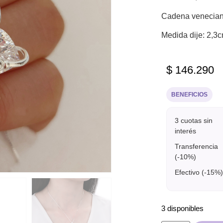
Cadena venecian
Medida dije: 2,3c
$
146.290
BENEFICIOS
3 cuotas sin
interés
Transferencia
(-10%)
Efectivo (-15%)
3 disponibles