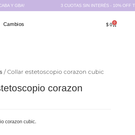
BA!
3 CUOTAS SIN INTERÉS - 10% OFF TRANSFER
0
Cambios
$
0
/ Collar estetoscopio corazon cubic
s
stetoscopio corazon
io corazon cubic.