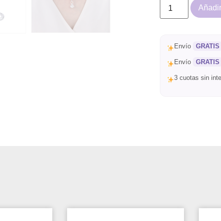
Añadir 
Envío
GRATIS
Envío
GRATIS
3 cuotas sin in