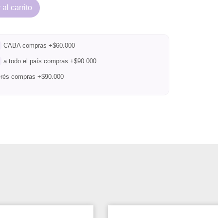
al carrito
CABA compras +$60.000
a todo el país compras +$90.000
terés compras +$90.000