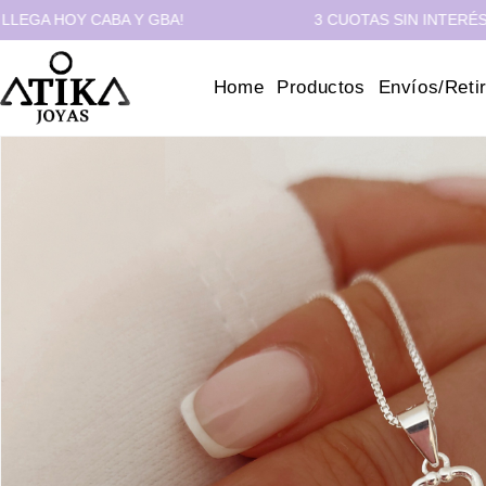
OY CABA Y GBA!
3 CUOTAS SIN INTERÉS - 10% O
Home
Productos
Envíos/Reti