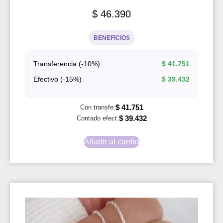
$
46.390
BENEFICIOS
Transferencia (-10%)
$
41.751
Efectivo (-15%)
$
39.432
$
41.751
Con transfe:
$
39.432
Contado efect:
Añadir al carrito