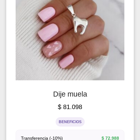
Dije muela
$
81.098
BENEFICIOS
Transferencia (-10%)
$
72.988