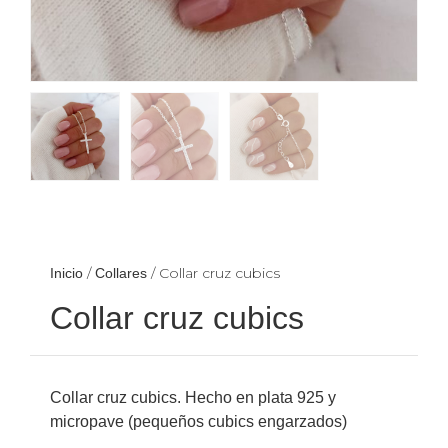
/
/ Collar cruz cubics
Inicio
Collares
Collar cruz cubics
Collar cruz cubics. Hecho en plata 925 y
micropave (pequeños cubics engarzados)