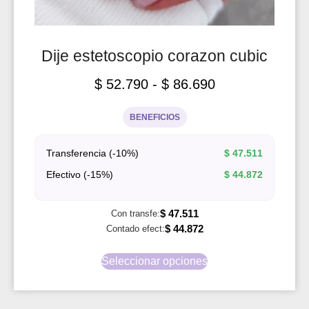
Dije estetoscopio corazon cubic
$
52.790
-
$
86.690
BENEFICIOS
Transferencia (-10%)
$
47.511
Efectivo (-15%)
$
44.872
$
47.511
Con transfe:
$
44.872
Contado efect:
Seleccionar opciones