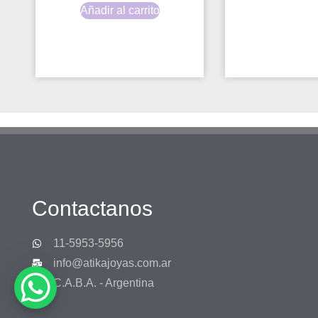
Añadir al carrito
Contactanos
11-5953-5956
info@atikajoyas.com.ar
C.A.B.A. - Argentina