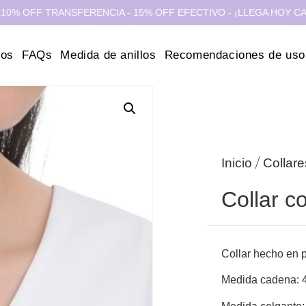
FF TRANSFERENCIA - 15% OFF EFECTIVO - ¡LLEGA HOY CABA Y G
ros
FAQs
Medida de anillos
Recomendaciones de uso
/
Inicio
Collare
Collar c
Collar hecho en p
Medida cadena: 