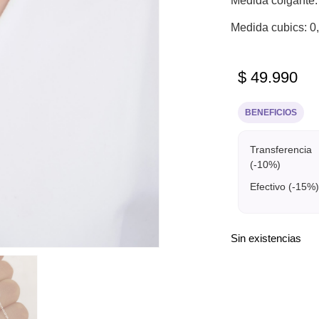
Medida colgante:
Medida cubics: 0
$
49.990
BENEFICIOS
Transferencia
(-10%)
Efectivo (-15%)
Sin existencias