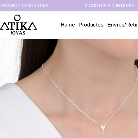
OY CABA Y GBA!
3 CUOTAS SIN INTERÉS - 10% O
Home
Productos
Envíos/Reti