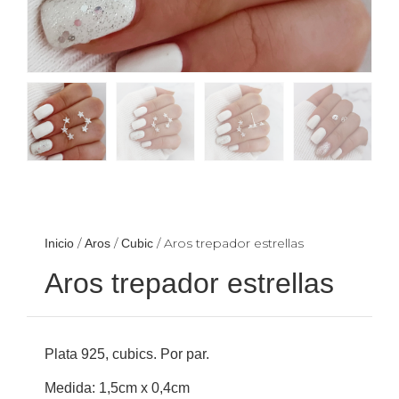
/
/
/ Aros trepador estrellas
Inicio
Aros
Cubic
Aros trepador estrellas
Plata 925, cubics. Por par.
Medida: 1,5cm x 0,4cm