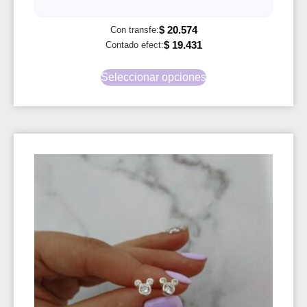
$
20.574
Con transfe:
$
19.431
Contado efect:
Seleccionar opciones