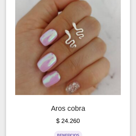
Aros cobra
$
24.260
BENEFICIOS