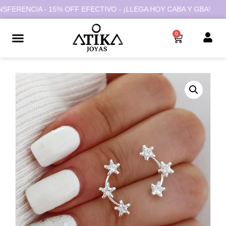
RENCIA - 15% OFF EFECTIVO - ¡LLEGA HOY CABA Y GBA!
0