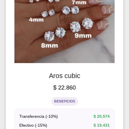
Aros cubic
$
22.860
BENEFICIOS
Transferencia (-10%)
$
20.574
Efectivo (-15%)
$
19.431