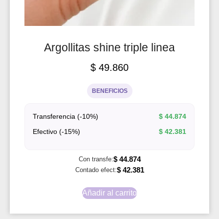
Argollitas shine triple linea
$
49.860
BENEFICIOS
Transferencia (-10%)
$
44.874
Efectivo (-15%)
$
42.381
$
44.874
Con transfe:
$
42.381
Contado efect:
Añadir al carrito