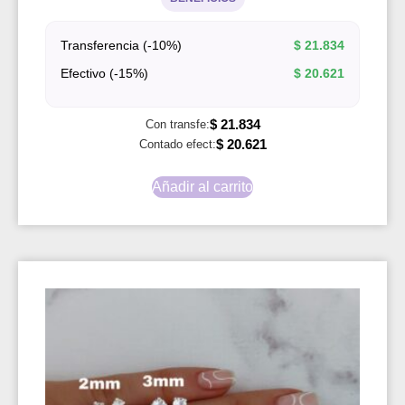
Transferencia (-10%)
$
21.834
Efectivo (-15%)
$
20.621
$
21.834
Con transfe:
$
20.621
Contado efect:
Añadir al carrito