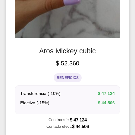
Aros Mickey cubic
$
52.360
BENEFICIOS
Transferencia (-10%)
$
47.124
Efectivo (-15%)
$
44.506
$
47.124
Con transfe:
$
44.506
Contado efect: