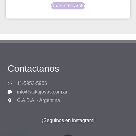
Añadir al carrito
Contactanos
11-5953-5956
info@atikajoyas.com.ar
C.A.B.A. - Argentina
¡Seguinos en Instagram!