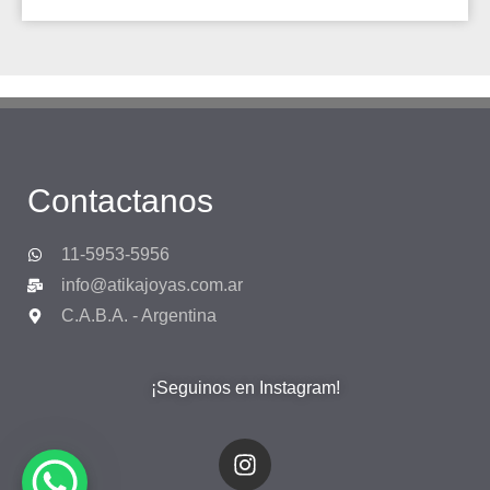
Contactanos
11-5953-5956
info@atikajoyas.com.ar
C.A.B.A. - Argentina
¡Seguinos en Instagram!