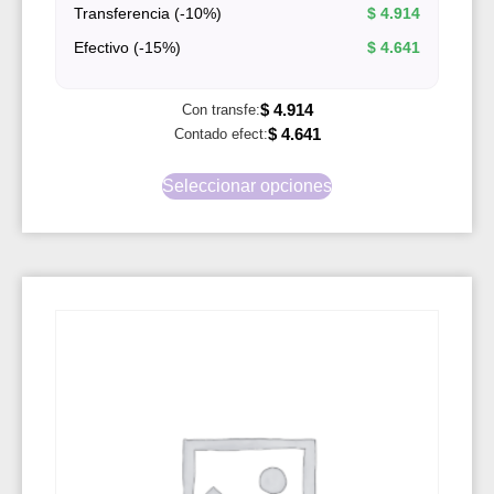
Transferencia (-10%)
$
4.914
Efectivo (-15%)
$
4.641
$
4.914
Con transfe:
$
4.641
Contado efect:
Seleccionar opciones