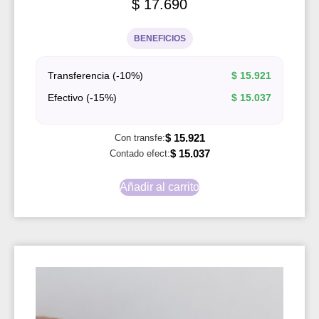
$
17.690
BENEFICIOS
Transferencia (-10%)
$
15.921
Efectivo (-15%)
$
15.037
$
15.921
Con transfe:
$
15.037
Contado efect:
Añadir al carrito