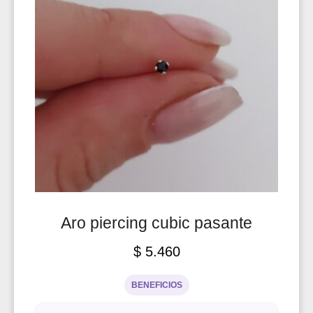
Aro piercing cubic pasante
$
5.460
BENEFICIOS