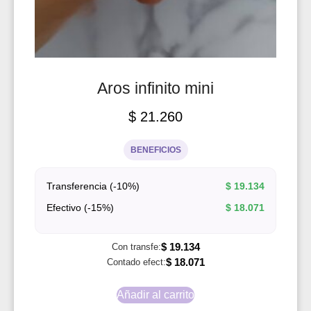
Aros infinito mini
$
21.260
BENEFICIOS
Transferencia (-10%)
$
19.134
Efectivo (-15%)
$
18.071
$
19.134
Con transfe:
$
18.071
Contado efect:
Añadir al carrito