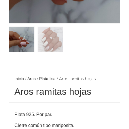
/
/
/ Aros ramitas hojas
Inicio
Aros
Plata lisa
Aros ramitas hojas
Plata 925. Por par.
Cierre común tipo mariposita.