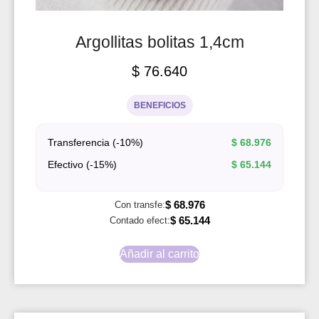
Argollitas bolitas 1,4cm
$
76.640
BENEFICIOS
Transferencia (-10%)
$
68.976
Efectivo (-15%)
$
65.144
$
68.976
Con transfe:
$
65.144
Contado efect:
Añadir al carrito