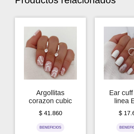
Argollitas
Ear cuff
corazon cubic
linea 
$
41.860
$
17.
BENEFICIOS
BENEFI