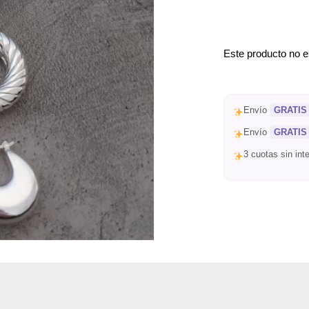
Este producto no e
Envío
GRATIS
Envío
GRATIS
3 cuotas sin in