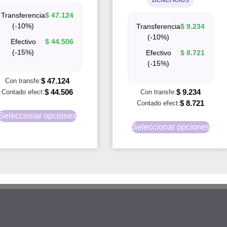
Transferencia
$
47.124
(-10%)
Transferencia
$
9.234
(-10%)
Efectivo
$
44.506
(-15%)
Efectivo
$
8.721
(-15%)
$
47.124
Con transfe:
$
44.506
$
9.234
Contado efect:
Con transfe:
$
8.721
Contado efect:
Seleccionar opciones
Seleccionar opciones