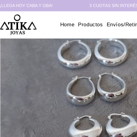
 HOY CABA Y GBA!
3 CUOTAS SIN INTERÉS - 10%
Home
Productos
Envíos/Reti