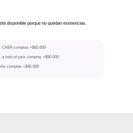
stá disponible porque no quedan existencias.
CABA compras +$60.000
a todo el país compras +$90.000
terés compras +$90.000