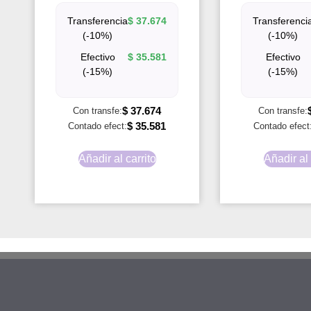
Transferencia
$
37.674
Transferenci
(-10%)
(-10%)
Efectivo
$
35.581
Efectivo
(-15%)
(-15%)
$
37.674
Con transfe:
Con transfe:
$
35.581
Contado efect:
Contado efect
Añadir al carrito
Añadir al 