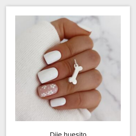
Dije huesito