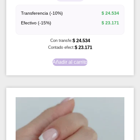
Transferencia (-10%)
$
24.534
Efectivo (-15%)
$
23.171
$
24.534
Con transfe:
$
23.171
Contado efect:
Añadir al carrito