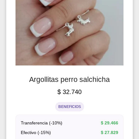
Argollitas perro salchicha
$
32.740
BENEFICIOS
Transferencia (-10%)
$
29.466
Efectivo (-15%)
$
27.829