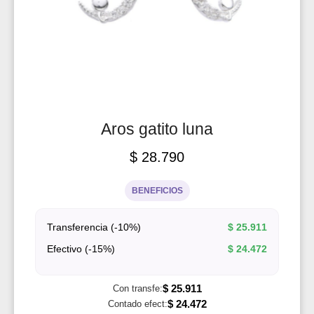
Aros gatito luna
$
28.790
BENEFICIOS
Transferencia (-10%)
$
25.911
Efectivo (-15%)
$
24.472
$
25.911
Con transfe:
$
24.472
Contado efect: