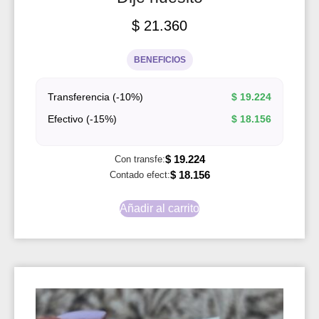
$
21.360
BENEFICIOS
Transferencia (-10%)
$
19.224
Efectivo (-15%)
$
18.156
$
19.224
Con transfe:
$
18.156
Contado efect:
Añadir al carrito