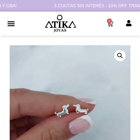
GBA!
3 CUOTAS SIN INTERÉS - 10% OFF TRANSFE
0