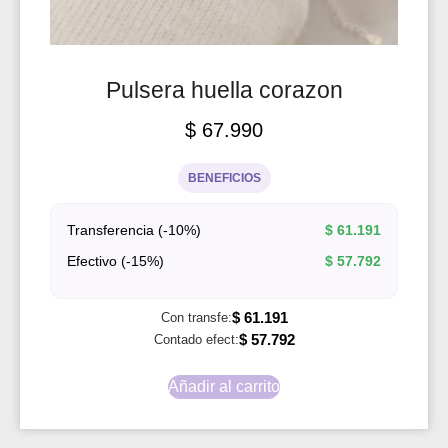
Pulsera huella corazon
$
67.990
BENEFICIOS
Transferencia (-10%)
$
61.191
Efectivo (-15%)
$
57.792
$
61.191
Con transfe:
$
57.792
Contado efect:
Añadir al carrito