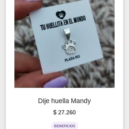
Dije huella Mandy
$
27.260
BENEFICIOS