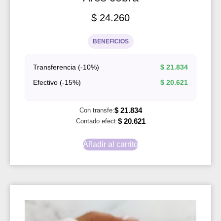
$
24.260
BENEFICIOS
Transferencia (-10%)
$
21.834
Efectivo (-15%)
$
20.621
$
21.834
Con transfe:
$
20.621
Contado efect:
Añadir al carrito