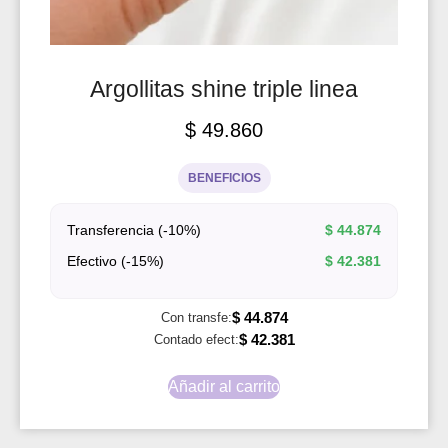
Argollitas shine triple linea
$
49.860
BENEFICIOS
Transferencia (-10%)
$
44.874
Efectivo (-15%)
$
42.381
$
44.874
Con transfe:
$
42.381
Contado efect:
Añadir al carrito