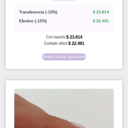
Transferencia (-10%)
$
23.814
Efectivo (-15%)
$
22.491
$
23.814
Con transfe:
$
22.491
Contado efect:
Seleccionar opciones