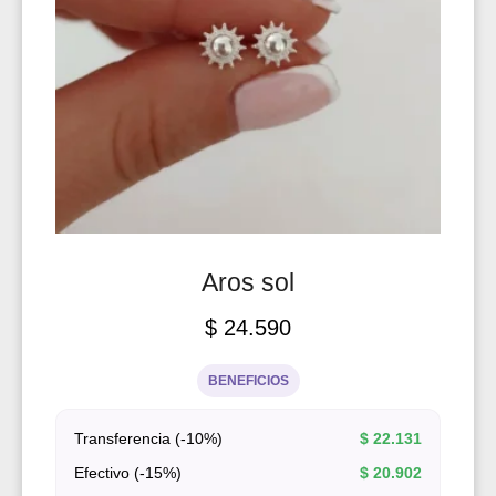
Aros sol
$
24.590
BENEFICIOS
Transferencia (-10%)
$
22.131
Efectivo (-15%)
$
20.902