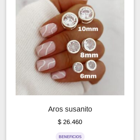
Aros susanito
$
26.460
BENEFICIOS