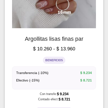
Argollitas lisas finas par
$
10.260
-
$
13.960
BENEFICIOS
Transferencia (-10%)
$
9.234
Efectivo (-15%)
$
8.721
$
9.234
Con transfe:
$
8.721
Contado efect: