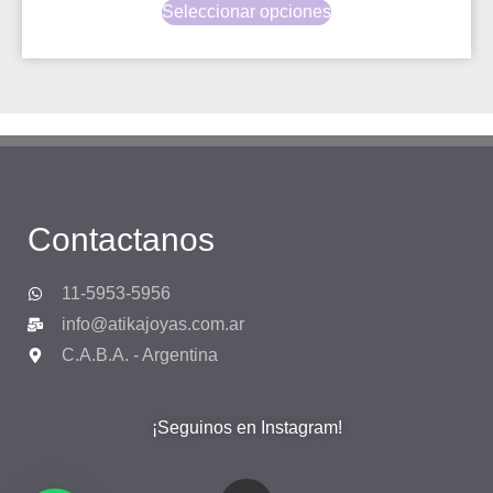
Seleccionar opciones
Contactanos
11-5953-5956
info@atikajoyas.com.ar
C.A.B.A. - Argentina
¡Seguinos en Instagram!