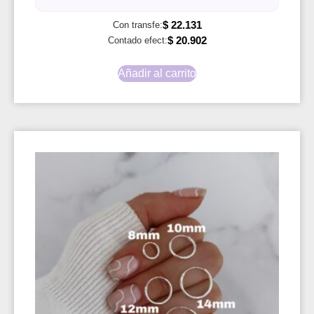
$
22.131
Con transfe:
$
20.902
Contado efect:
Añadir al carrito