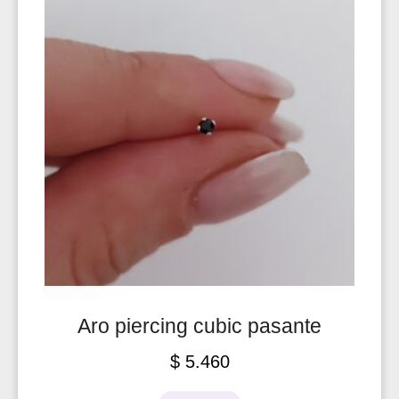
Aro piercing cubic pasante
$
5.460