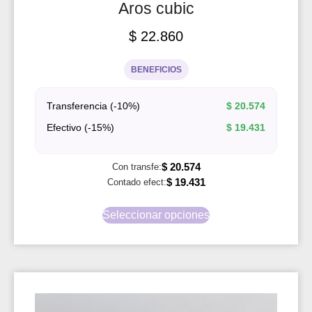
Aros cubic
$
22.860
BENEFICIOS
Transferencia (-10%)
$
20.574
Efectivo (-15%)
$
19.431
$
20.574
Con transfe:
$
19.431
Contado efect:
Seleccionar opciones