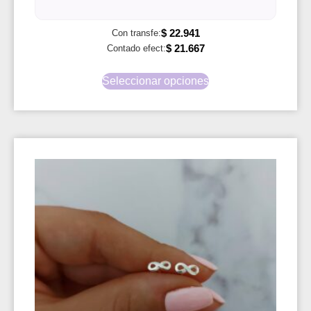
$
22.941
Con transfe:
$
21.667
Contado efect:
Seleccionar opciones