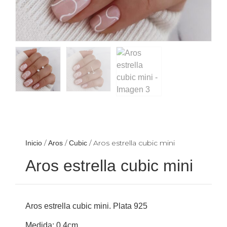
/
/
/ Aros estrella cubic mini
Inicio
Aros
Cubic
Aros estrella cubic mini
Aros estrella cubic mini. Plata 925
Medida: 0,4cm