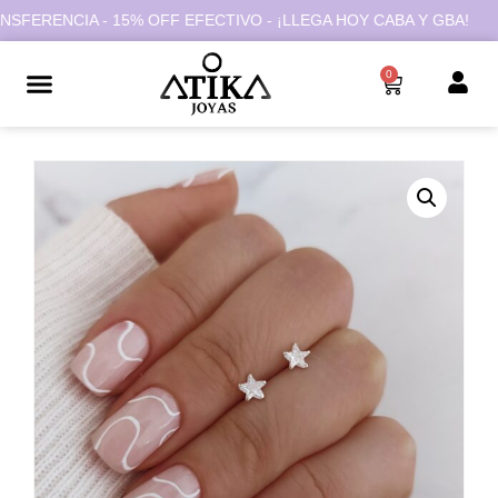
ERENCIA - 15% OFF EFECTIVO - ¡LLEGA HOY CABA Y GBA!
0