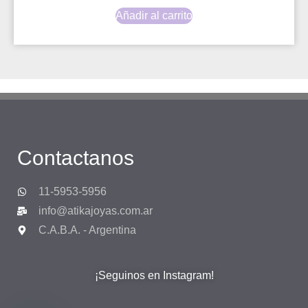
Añadir al carrito
Contactanos
11-5953-5956
info@atikajoyas.com.ar
C.A.B.A. - Argentina
¡Seguinos en Instagram!