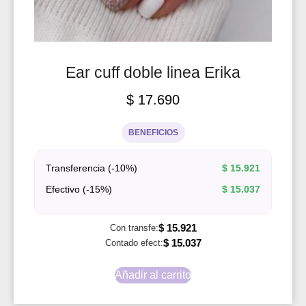
Ear cuff doble linea Erika
$
17.690
BENEFICIOS
Transferencia (-10%)
$
15.921
Efectivo (-15%)
$
15.037
$
15.921
Con transfe:
$
15.037
Contado efect:
Añadir al carrito