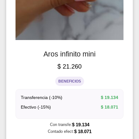
Aros infinito mini
$
21.260
BENEFICIOS
Transferencia (-10%)
$
19.134
Efectivo (-15%)
$
18.071
$
19.134
Con transfe:
$
18.071
Contado efect: