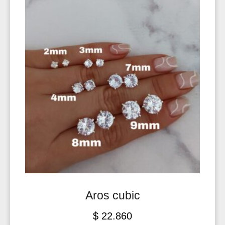
Aros cubic
$
22.860