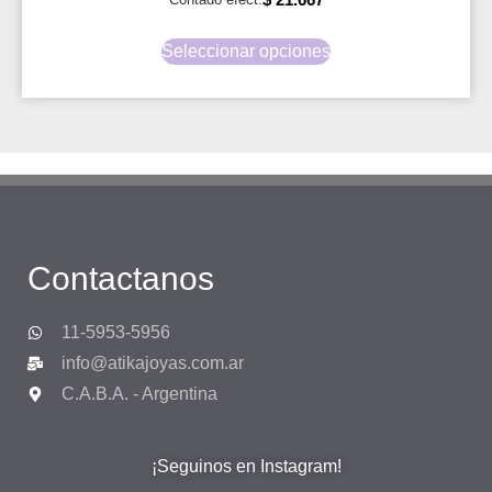
Seleccionar opciones
Contactanos
11-5953-5956
info@atikajoyas.com.ar
C.A.B.A. - Argentina
¡Seguinos en Instagram!