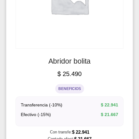
Abridor bolita
$
25.490
BENEFICIOS
Transferencia (-10%)
$
22.941
Efectivo (-15%)
$
21.667
$
22.941
Con transfe:
$
21.667
Contado efect: