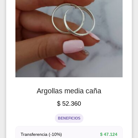
Argollas media caña
$
52.360
BENEFICIOS
Transferencia (-10%)
$
47.124