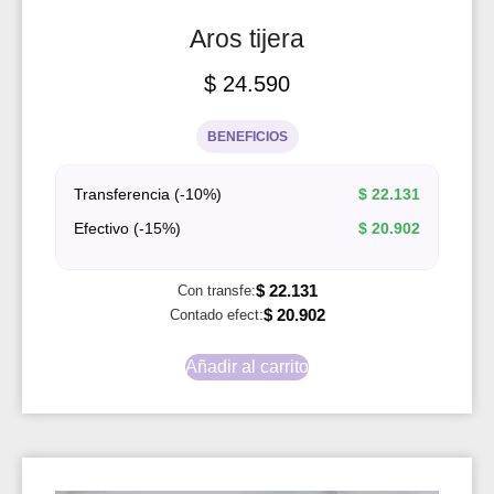
Aros tijera
$
24.590
BENEFICIOS
Transferencia (-10%)
$
22.131
Efectivo (-15%)
$
20.902
$
22.131
Con transfe:
$
20.902
Contado efect:
Añadir al carrito