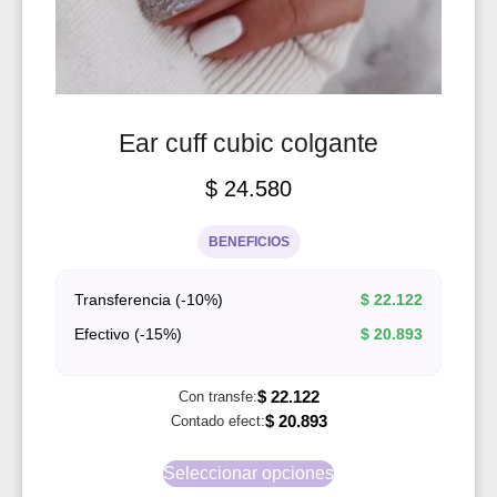
Ear cuff cubic colgante
$
24.580
BENEFICIOS
Transferencia (-10%)
$
22.122
Efectivo (-15%)
$
20.893
$
22.122
Con transfe:
$
20.893
Contado efect:
Seleccionar opciones