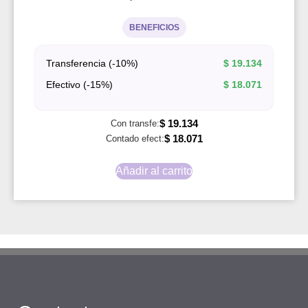
BENEFICIOS
Transferencia (-10%)
$
19.134
Efectivo (-15%)
$
18.071
$
19.134
Con transfe:
$
18.071
Contado efect:
Añadir al carrito