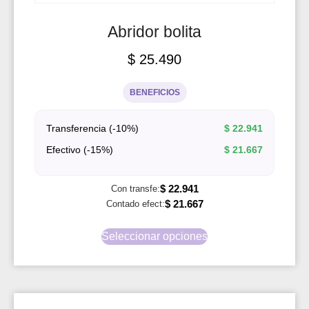
Abridor bolita
$
25.490
BENEFICIOS
Transferencia (-10%)
$
22.941
Efectivo (-15%)
$
21.667
$
22.941
Con transfe:
$
21.667
Contado efect:
Seleccionar opciones