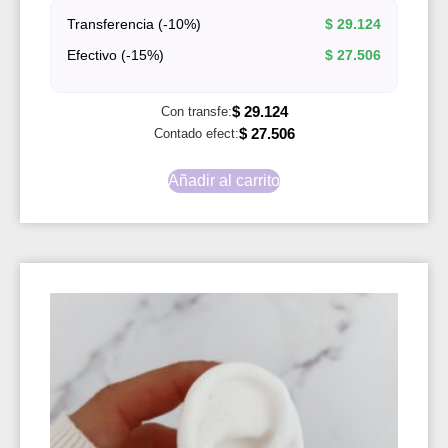
Transferencia (-10%)
$
29.124
Efectivo (-15%)
$
27.506
$
29.124
Con transfe:
$
27.506
Contado efect:
Añadir al carrito