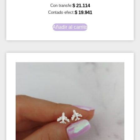
$
21.114
Con transfe:
$
19.941
Contado efect:
Añadir al carrito