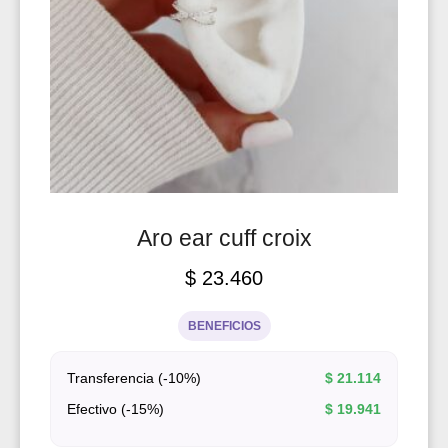
Aro ear cuff croix
$
23.460
BENEFICIOS
Transferencia (-10%)
$
21.114
Efectivo (-15%)
$
19.941