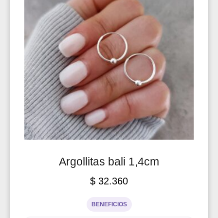
Argollitas bali 1,4cm
$
32.360
BENEFICIOS