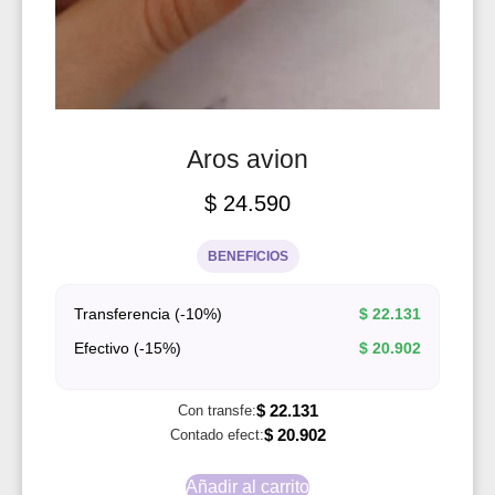
Aros avion
$
24.590
BENEFICIOS
Transferencia (-10%)
$
22.131
Efectivo (-15%)
$
20.902
$
22.131
Con transfe:
$
20.902
Contado efect:
Añadir al carrito