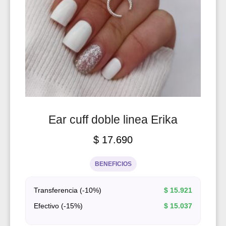
Ear cuff doble linea Erika
$
17.690
BENEFICIOS
Transferencia (-10%)
$
15.921
Efectivo (-15%)
$
15.037