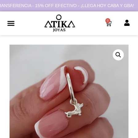
FERENCIA - 15% OFF EFECTIVO - ¡LLEGA HOY CABA Y GBA!
0