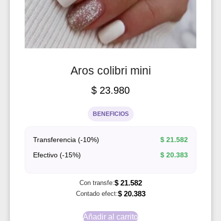
Aros colibri mini
$
23.980
BENEFICIOS
Transferencia (-10%)
$
21.582
Efectivo (-15%)
$
20.383
$
21.582
Con transfe:
$
20.383
Contado efect:
Añadir al carrito