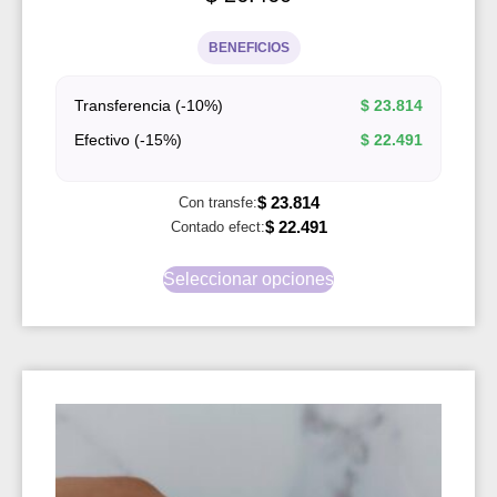
BENEFICIOS
Transferencia (-10%)
$
23.814
Efectivo (-15%)
$
22.491
$
23.814
Con transfe:
$
22.491
Contado efect:
Seleccionar opciones