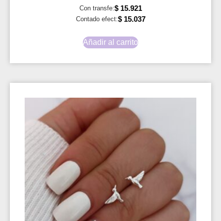
$
15.921
Con transfe:
$
15.037
Contado efect:
Añadir al carrito