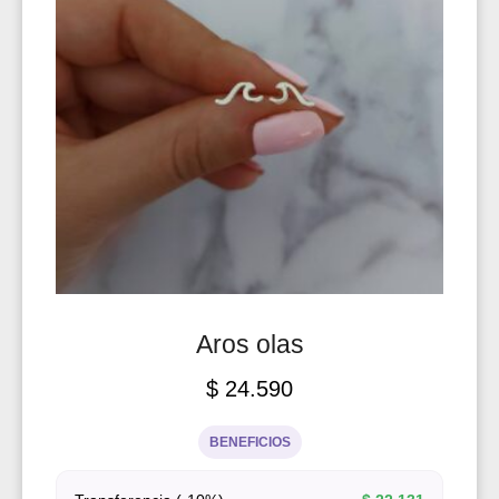
Aros olas
$
24.590
BENEFICIOS