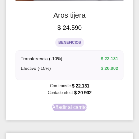
Aros tijera
$
24.590
BENEFICIOS
Transferencia (-10%)
$
22.131
Efectivo (-15%)
$
20.902
$
22.131
Con transfe:
$
20.902
Contado efect:
Añadir al carrito