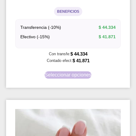
BENEFICIOS
Transferencia (-10%)
$
44.334
Efectivo (-15%)
$
41.871
$
44.334
Con transfe:
$
41.871
Contado efect:
Seleccionar opciones