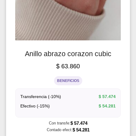
Anillo abrazo corazon cubic
$
63.860
BENEFICIOS
Transferencia (-10%)
$
57.474
Efectivo (-15%)
$
54.281
$
57.474
Con transfe:
$
54.281
Contado efect: