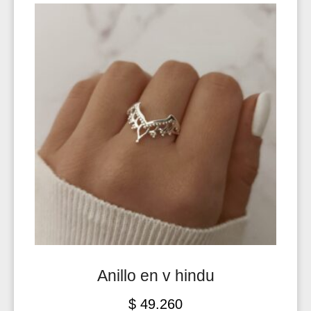
Anillo en v hindu
$
49.260