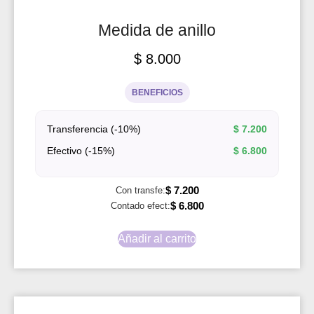
Medida de anillo
$
8.000
BENEFICIOS
Transferencia (-10%)
$
7.200
Efectivo (-15%)
$
6.800
$
7.200
Con transfe:
$
6.800
Contado efect:
Añadir al carrito