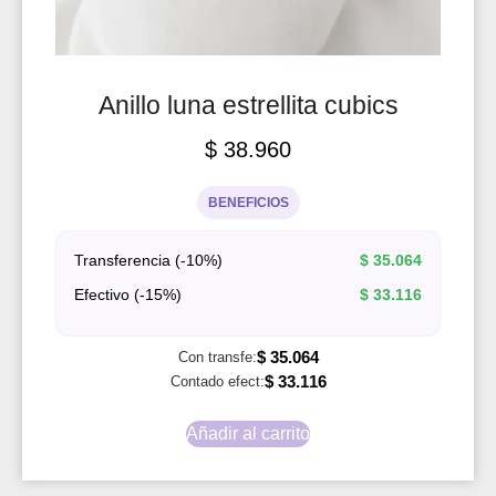
Anillo luna estrellita cubics
$
38.960
BENEFICIOS
Transferencia (-10%)
$
35.064
Efectivo (-15%)
$
33.116
$
35.064
Con transfe:
$
33.116
Contado efect:
Añadir al carrito