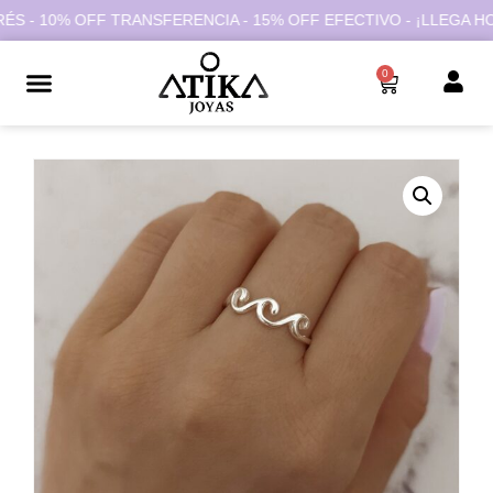
- 10% OFF TRANSFERENCIA - 15% OFF EFECTIVO - ¡LLEGA HOY C
0