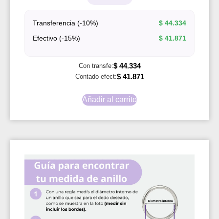
Transferencia (-10%)
$
44.334
Efectivo (-15%)
$
41.871
$
44.334
Con transfe:
$
41.871
Contado efect:
Añadir al carrito