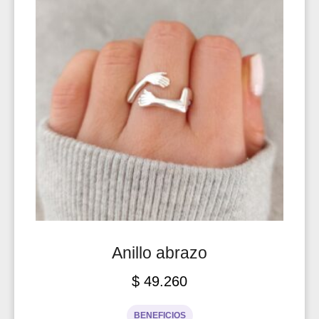
Anillo abrazo
$
49.260
BENEFICIOS