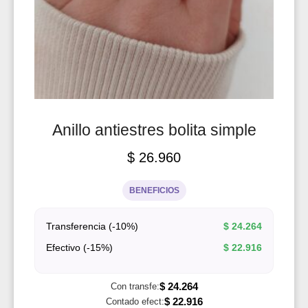
Anillo antiestres bolita simple
$
26.960
BENEFICIOS
Transferencia (-10%)
$
24.264
Efectivo (-15%)
$
22.916
$
24.264
Con transfe:
$
22.916
Contado efect: