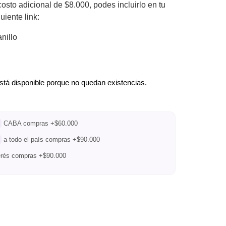
costo adicional de $8.000, podes incluirlo en tu
uiente link:
nillo
stá disponible porque no quedan existencias.
CABA compras +$60.000
a todo el país compras +$90.000
terés compras +$90.000