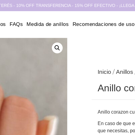
- 10% OFF TRANSFERENCIA - 15% OFF EFECTIVO - ¡LLEGA HOY CA
ros
FAQs
Medida de anillos
Recomendaciones de uso
/
Inicio
Anillos
Anillo c
Anillo corazon cu
En caso de que el
que necesitas, p