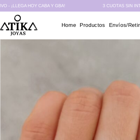
LEGA HOY CABA Y GBA!
3 CUOTAS SIN INTERÉS 
Home
Productos
Envíos/Reti