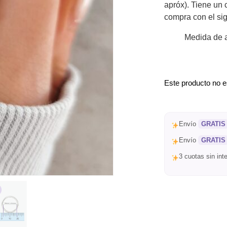
apróx). Tiene un 
compra con el sig
Medida de a
Este producto no e
Envío
GRATIS
Envío
GRATIS
3 cuotas sin in