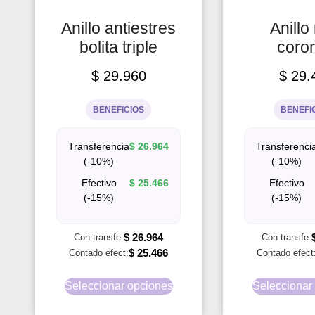
Anillo antiestres
Anillo
bolita triple
coron
$
29.960
$
29.
BENEFICIOS
BENEFI
Transferencia
$
26.964
Transferenci
(-10%)
(-10%)
Efectivo
$
25.466
Efectivo
(-15%)
(-15%)
$
26.964
Con transfe:
Con transfe:
$
25.466
Contado efect:
Contado efect
Seleccionar opciones
Seleccionar